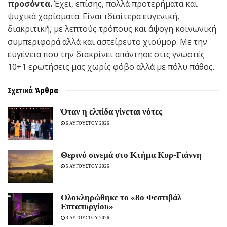
προσόντα.
Έχει, επίσης, πολλά προτερήματα και
ψυχικά χαρίσματα. Είναι ιδιαίτερα ευγενική,
διακριτική, με λεπτούς τρόπους και άψογη κοινωνική
συμπεριφορά αλλά και αστείρευτο χιούμορ. Με την
ευγένεια που την διακρίνει απάντησε στις γνωστές
10+1 ερωτήσεις μας χωρίς φόβο αλλά με πόλυ πάθος.
Σχετικά
Άρθρα
Όταν η ελπίδα γίνεται νότες
6 ΑΥΓΟΥΣΤΟΥ 2026
Θερινό σινεμά στο Κτήμα Κυρ-Γιάννη
5 ΑΥΓΟΥΣΤΟΥ 2026
Ολοκληρώθηκε το «8ο Φεστιβάλ
Επταπυργίου»
3 ΑΥΓΟΥΣΤΟΥ 2026