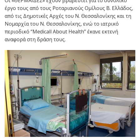
Οι «ΘΕΡΜΑΪΔΕΣ» έχουν βραβευτεί για το συνολικό
έργο τους από τους Ροταριανούς Ομίλους Β. Ελλάδος,
από τις Δημοτικές Αρχές του Ν. Θεσσαλονίκης και τη
Νομαρχία του Ν. Θεσσαλονίκης, ενώ το ιατρικό
περιοδικό “Medicall About Health” έκανε εκτενή
αναφορά στη δράση τους.