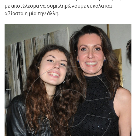
με αποτέλεσμα να συμπληρώνουμε εύκολα και
αβίαστα η μία την άλλη.