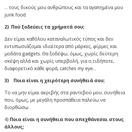
… τους δικούς μου ανθρώπους και τα αγαπημένα μου
junk food.
2) Πού ξοδεύεις τα χρήματά σου;
Δεν είμαι καθόλου καταναλωτικός τύπος και δεν
εντυπωσιάζομαι ιδιαίτερα από μάρκες, φίρμες και
μοδάτα gadgets. Θα ξοδέψω, όμως, χωρίς δεύτερη
σκέψη αλλά και χωρίς υπερβολή, για ο,τιδήποτε,
διαφορετικό κάθε φορά, catches my eye…
3) Ποια είναι η χειρότερη συνήθειά σου;
Το να μην είμαι ακριβής στα ραντεβού μου, συνήθεια
που, όμως, με μεγάλη προσπάθεια παλεύω να
διορθώσω.
4)
Ποια είναι η συνήθεια που απεχθάνεσαι στους
άλλους;