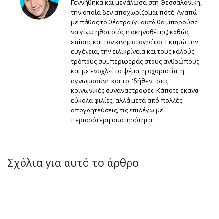
Γεννήθηκα και μεγάλωσα στη Θεσσαλονίκη,
την οποία δεν αποχωρίζομαι ποτέ. Αγαπώ
με πάθος το θέατρο (γι'αυτό θα μπορούσα
να γίνω ηθοποιός ή σκηνοθέτης) καθώς
επίσης και τον κινηματογράφο. Εκτιμώ την
ευγένεια, την ειλικρίνεια και τους καλούς
τρόπους συμπεριφοράς στους ανθρώπους
και με ενοχλεί το ψέμα, η αχαριστία, η
αγνωμοσύνη και το ''δήθεν'' στις
κοινωνικές συναναστροφές. Κάποτε έκανα
εύκολα φιλίες, αλλά μετά από πολλές
απογοητεύσεις, τις επιλέγω με
περισσότερη αυστηρότητα.
Σχόλια για αυτό το άρθρο