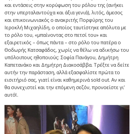
και εντάσεις στην κορύφωση του ρόλου της (ανήκει
στην υπερταλαντούχα και άξια γενιά), λιτός, άμεσος
και επικοινωνιακός ο ανακριτής Πορφύρης του
Ιεροκλή Μιχαηλίδη, ο οποίος ταυτίστηκε απόλυτα με
το ρόλο του, «μπαίνοντας στο πετσί του» και
εξαιρετικός – όπως πάντα – στο ρόλο του πατέρα ο
Θοδωρής Κατσαφάδος, χωρίς να θέλω να αδικήσω του
υπόλοιπους ηθοποιούς: Σοφία Πανάγου, Δημήτρη
Καπετανάκο και Δημήτρη Διακοσάββα. Τρέξτε να δείτε
αυτήν την παράσταση, αλλά εξασφαλίστε πρώτα το
εισιτήριό σας, γιατί είναι καθημερινά sold out. Αν και
θα συνεχιστεί και την επόμενη σεζόν, προνοείστε γι’
αυτό!..