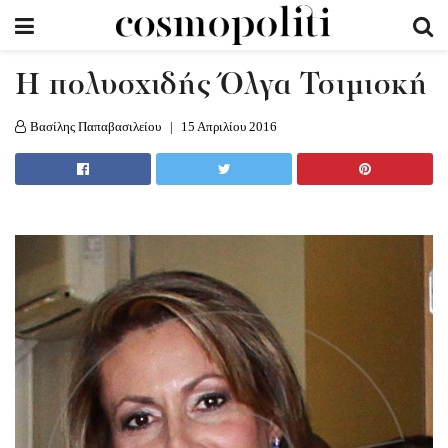
Η πολυσχιδής Όλγα Τσιμισκή
Βασίλης Παπαβασιλείου
15 Απριλίου 2016