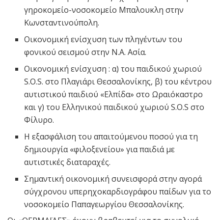
γηροκομείο-νοσοκομείο Μπαλουκλη στην
Κωνσταντινούπολη.
Οικονομική ενίσχυση των πληγέντων του
φονικού σεισμού στην Ν.Α. Ασία.
Οικονομική ενίσχυση : α) του παιδικού χωριού
S.O.S. στο Πλαγιάρι Θεσσαλονίκης, β) του κέντρου
αυτιστικού παιδιού «Ελπίδα» στο Ωραιόκαστρο
και γ) του Ελληνικού παιδικού χωριού S.O.S στο
Φίλυρο.
Η εξασφάλιση του απαιτούμενου ποσού για τη
δημιουργία «φιλοξενείου» για παιδιά με
αυτιστικές διαταραχές.
Σημαντική οικονομική συνεισφορά στην αγορά
σύγχρονου υπερηχοκαρδιογράφου παίδων για το
νοσοκομείο Παπαγεωργίου Θεσσαλονίκης.