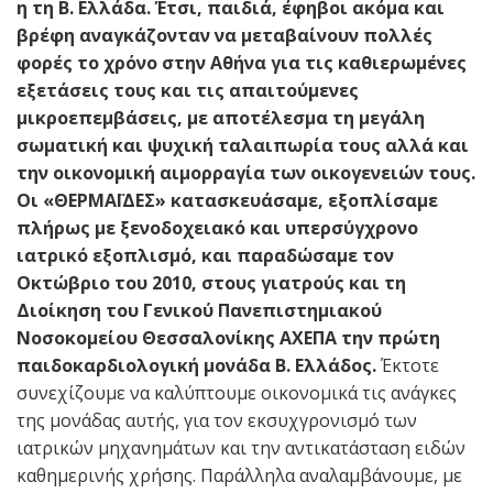
η τη Β. Ελλάδα. Έτσι, παιδιά, έφηβοι ακόμα και
βρέφη αναγκάζονταν να μεταβαίνουν πολλές
φορές το χρόνο στην Αθήνα για τις καθιερωμένες
εξετάσεις τους και τις απαιτούμενες
μικροεπεμβάσεις, με αποτέλεσμα τη μεγάλη
σωματική και ψυχική ταλαιπωρία τους αλλά και
την οικονομική αιμορραγία των οικογενειών τους.
Οι «ΘΕΡΜΑΪΔΕΣ» κατασκευάσαμε, εξοπλίσαμε
πλήρως με ξενοδοχειακό και υπερσύγχρονο
ιατρικό εξοπλισμό, και παραδώσαμε τον
Οκτώβριο του 2010, στους γιατρούς και τη
Διοίκηση του Γενικού Πανεπιστημιακού
Νοσοκομείου Θεσσαλονίκης ΑΧΕΠΑ την πρώτη
παιδοκαρδιολογική μονάδα Β. Ελλάδος.
Έκτοτε
συνεχίζουμε να καλύπτουμε οικονομικά τις ανάγκες
της μονάδας αυτής, για τον εκσυχγρονισμό των
ιατρικών μηχανημάτων και την αντικατάσταση ειδών
καθημερινής χρήσης. Παράλληλα αναλαμβάνουμε, με