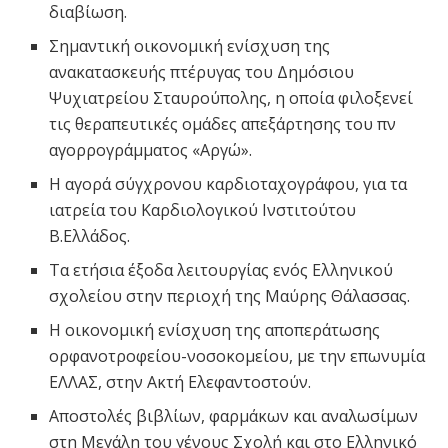
διαβίωση.
Σημαντική οικονομική ενίσχυση της
ανακατασκευής πτέρυγας του Δημόσιου
Ψυχιατρείου Σταυρούπολης, η οποία φιλοξενεί
τις θεραπευτικές ομάδες απεξάρτησης του πν
αγορρογράμματος «Αργώ».
Η αγορά σύγχρονου καρδιοταχογράφου, για τα
ιατρεία του Καρδιολογικού Ινστιτούτου
Β.Ελλάδος.
Τα ετήσια έξοδα λειτουργίας ενός Ελληνικού
σχολείου στην περιοχή της Μαύρης Θάλασσας.
Η οικονομική ενίσχυση της αποπεράτωσης
ορφανοτροφείου-νοσοκομείου, με την επωνυμία
ΕΛΛΑΣ, στην Ακτή Ελεφαντοστούν.
Αποστολές βιβλίων, φαρμάκων και αναλωσίμων
στη Μεγάλη του γένους Σχολή και στο Ελληνικό