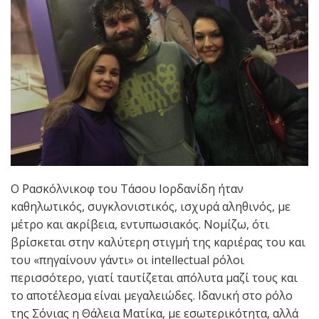
Ο Ρασκόλνικοφ του Τάσου Ιορδανίδη ήταν
καθηλωτικός, συγκλονιστικός, ισχυρά αληθινός, με
μέτρο και ακρίβεια, εντυπωσιακός. Νομίζω, ότι
βρίσκεται στην καλύτερη στιγμή της καριέρας του και
του «πηγαίνουν γάντι» οι intellectual ρόλοι
περισσότερο, γιατί ταυτίζεται απόλυτα μαζί τους και
το αποτέλεσμα είναι μεγαλειώδες. Ιδανική στο ρόλο
της Σόνιας η Θάλεια Ματίκα, με εσωτερικότητα, αλλά