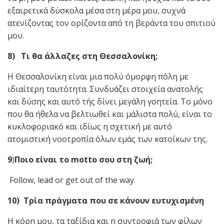
εξαιρετικά δύσκολα μέσα στη μέρα μου, συχνά
ατενίζοντας τον ορίζοντα από τη βεράντα του σπιτιού
μου.
8) Τι θα άλλαζες στη Θεσσαλονίκη;
Η Θεσσαλονίκη είναι μια πολύ όμορφη πόλη με
ιδιαίτερη ταυτότητα. Συνδυάζει στοιχεία ανατολής
και δύσης και αυτό τής δίνει μεγάλη γοητεία. Το μόνο
που θα ήθελα να βελτιωθεί και μάλιστα πολύ, είναι το
κυκλοφοριακό και ιδίως η σχετική με αυτό
ατομιστική νοοτροπία όλων εμάς των κατοίκων της.
9
)
Ποιο είναι το
motto
σου στη ζωή;
Follow, lead or get out of the way.
10) Τρία πράγματα που σε κάνουν ευτυχισμένη
Η κόρη μου, τα ταξίδια και η συντροφιά των φίλων