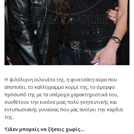
Η ψιλόλιγνη σιλουέτα της, η φινετσάτη αύρα που
αποπνέει, το καλλίγραμμο κορμί της, το όμορφο
πρόσωπό της με τα υπέροχα χαρακτηριστικά του,
συνθέτουν την εικόνα μιας πολύ γοητευτικής και
εντυπωσιακής γυναίκας που μας ανοίγει την καρδιά
της..
1)Δεν μπορείς να ζήσεις χωρίς…