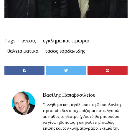
Tags:
ανεσις
εγκλημα και τιμωρια
θαλεια ματικα
τασος ιορδανιδης
Βασίλης Παπαβασιλείου
Γεννήθηκα και μεγάλωσα στη Θεσσαλονίκη,
την οποία δεν αποχωρίζομαι ποτέ. Αγαπώ
με πάθος το θέατρο (γι'αυτό θα μπορούσα
να γίνω ηθοποιός ή σκηνοθέτης) καθώς
επίσης και τον κινηματογράφο. Εκτιμώ την