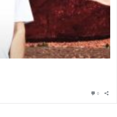
Σχόλια
0