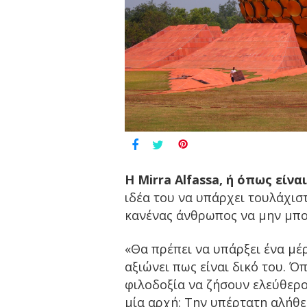
Η Mirra Alfassa, ή όπως είν
ιδέα του να υπάρχει τουλάχισ
κανένας άνθρωπος να μην μπορε
«Θα πρέπει να υπάρξει ένα μέ
αξιώνει πως είναι δικό του. Ό
φιλοδοξία να ζήσουν ελεύθερο
μία αρχή: Την υπέρτατη αλήθει