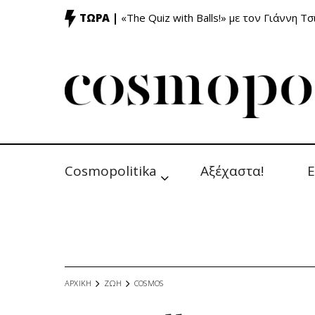
ΤΩΡΑ |
«The Quiz with Balls!» με τον Γιάννη Τσ
Cosmopolitika
Αξέχαστα!
Ε
ΑΡΧΙΚΗ
ΖΩΗ
COSMOS