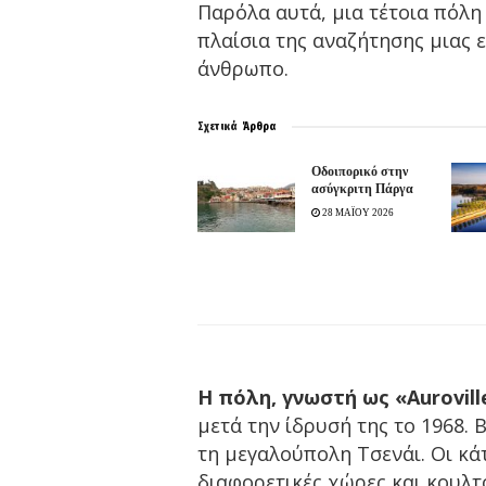
Παρόλα αυτά, μια τέτοια πόλη 
πλαίσια της αναζήτησης μιας 
άνθρωπο.
Σχετικά
Άρθρα
Οδοιπορικό στην
ασύγκριτη Πάργα
28 ΜΑΪΟΥ 2026
Η πόλη, γνωστή ως «Aurovill
μετά την ίδρυσή της το 1968. 
τη μεγαλούπολη Τσενάι. Οι κάτ
διαφορετικές χώρες και κουλτ