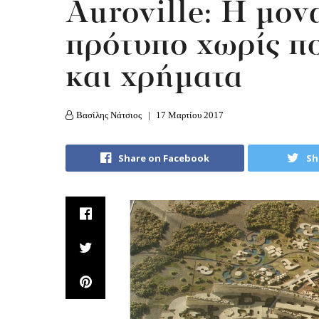
Auroville: Η μον
πρότυπο χωρίς πο
και χρήματα
Βασίλης Νάτσιος
17 Μαρτίου 2017
Share on Facebook
Sh