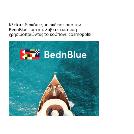
Κλείστε διακόπες με σκάφος απο την
BednBlue.com
και λάβετε έκπτωση
χρησιμοποιώντας το κούπονι: cosmopoliti