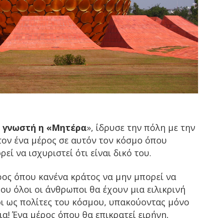
αι γνωστή η «Μητέρα
», ίδρυσε την πόλη με την
τον ένα μέρος σε αυτόν τον κόσμο όπου
ί να ισχυριστεί ότι είναι δικό του.
ρος όπου κανένα κράτος να μην μπορεί να
που όλοι οι άνθρωποι θα έχουν μια ειλικρινή
ι ως πολίτες του κόσμου, υπακούοντας μόνο
α! Ένα μέρος όπου θα επικρατεί ειρήνη,