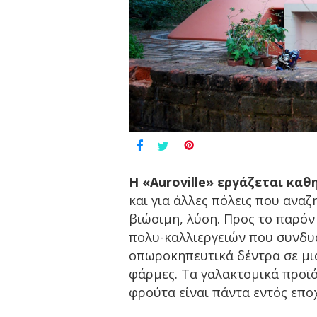
Η «Auroville» εργάζεται καθ
και για άλλες πόλεις που ανα
βιώσιμη, λύση. Προς το παρόν
πολυ-καλλιεργειών που συνδυά
οπωροκηπευτικά δέντρα σε μια
φάρμες. Τα γαλακτομικά προϊό
φρούτα είναι πάντα εντός επο