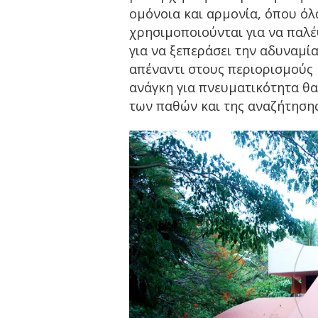
ομόνοια και αρμονία, όπου όλ
χρησιμοποιούνται για να παλέψε
για να ξεπεράσει την αδυναμία
απέναντι στους περιορισμούς κ
ανάγκη για πνευματικότητα θα
των παθών και της αναζήτησης