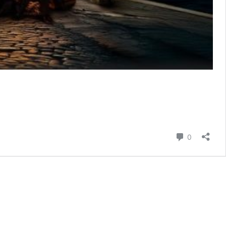
Σχόλια
0