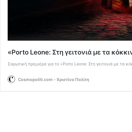
«Porto Leone: Στη γειτονιά με τα κόκ
Σαρωτική πρεμιέρα για το «Porto Leone: Στη γειτονιά με τα κ
Cosmopoliti.com - Χριστίνα Πολίτη