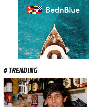
# TRENDING