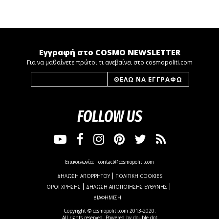
Εγγραφή στο COSMO NEWSLETTER
Για να μαθαίνετε πρώτοι τι ανεβαίνει στο cosmopoliti.com
FOLLOW US
Επικοινωνία:
contact@cosmopoliti.com
ΔΗΛΩΣΗ ΑΠΟΡΡΗΤΟΥ
ΠΟΛΙΤΙΚΗ COOKIES
ΟΡΟΙ ΧΡΗΣΗΣ
ΔΗΛΩΣΗ ΑΠΟΠΟΙΗΣΗΣ ΕΥΘΥΝΗΣ
ΔΙΑΦΗΜΙΣΗ
Copyright © cosmopoliti.com 2013-2020.
All rights reserved. Powered by
double dot