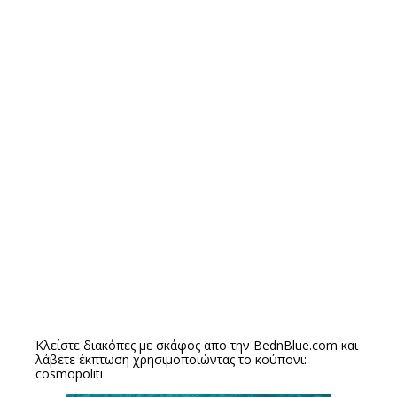
Κλείστε διακόπες με σκάφος απο την
BednBlue.com
και
λάβετε έκπτωση χρησιμοποιώντας το κούπονι:
cosmopoliti