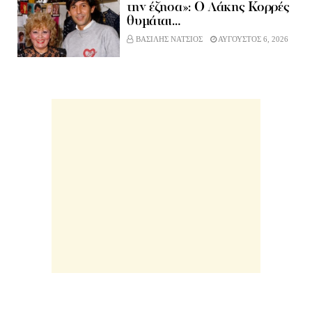
την έζησα»: Ο Λάκης Κορρές
θυμάται…
ΒΑΣΙΛΗΣ ΝΑΤΣΙΟΣ
ΑΥΓΟΥΣΤΟΣ 6, 2026