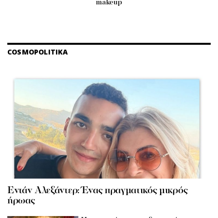
makeup
COSMOPOLITIKA
Εντάν Αλεξάντερ: Ένας πραγματικός μικρός
ήρωας