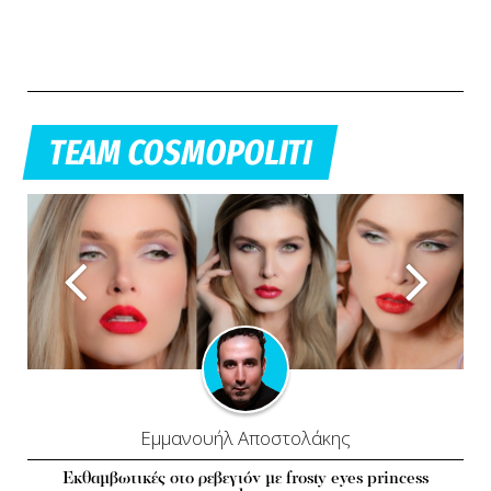
TEAM COSMOPOLITI
Εμμανουήλ Αποστολάκης
Eκθαμβωτικές στο ρεβεγιόν με frosty eyes princess