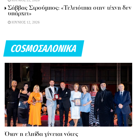
ΙΟΥΝΙΟΣ 22, 2026
Σάββας Στρούμπος: «Τελειότητα στην τέχνη δεν
υπάρχει»
ΙΟΥΝΙΟΣ 12, 2026
COSMOΣΑΛΟΝΙΚΑ
Όταν η ελπίδα γίνεται νότες