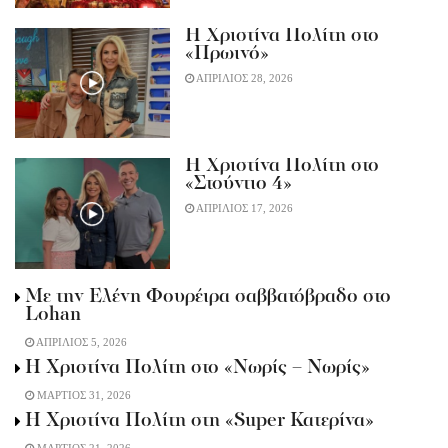
Η Χριστίνα Πολίτη στο
«Πρωινό»
ΑΠΡΙΛΙΟΣ 28, 2026
Η Χριστίνα Πολίτη στο
«Στούντιο 4»
ΑΠΡΙΛΙΟΣ 17, 2026
Με την Ελένη Φουρέιρα σαββατόβραδο στο
Lohan
ΑΠΡΙΛΙΟΣ 5, 2026
H Xριστίνα Πολίτη στο «Νωρίς – Νωρίς»
ΜΑΡΤΙΟΣ 31, 2026
Η Χριστίνα Πολίτη στη «Super Κατερίνα»