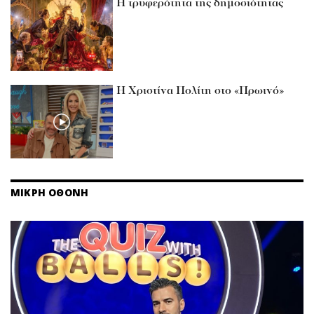
Η τρυφερότητα της δημοσιότητας
Η Χριστίνα Πολίτη στο «Πρωινό»
ΜΙΚΡΗ ΟΘΟΝΗ