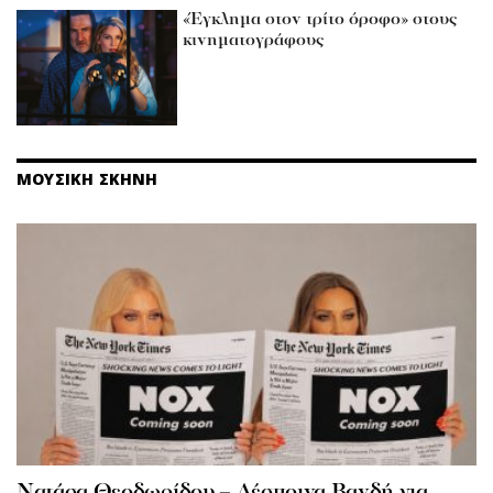
«Έγκλημα στον τρίτο όροφο» στους
κινηματογράφους
ΜΟΥΣΙΚΗ ΣΚΗΝΗ