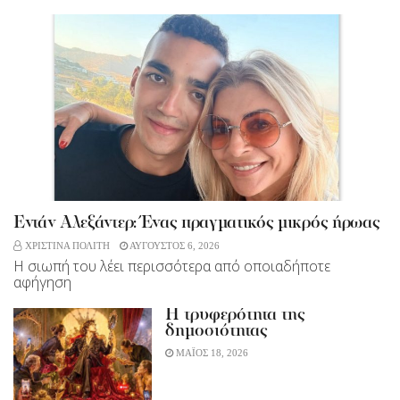
Εντάν Αλεξάντερ: Ένας πραγματικός μικρός ήρωας
ΧΡΙΣΤΙΝΑ ΠΟΛΙΤΗ
ΑΥΓΟΥΣΤΟΣ 6, 2026
Η σιωπή του λέει περισσότερα από οποιαδήποτε
αφήγηση
Η τρυφερότητα της
δημοσιότητας
ΜΑΪΟΣ 18, 2026