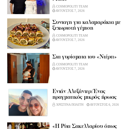
COSMOPOLITI TEAM
ΑΥΓΟΥΣΤΟΣ 7, 2026
Συνταγη για καλαμαράκια με
ξεχωριστή γέμιση
COSMOPOLITI TEAM
ΑΥΓΟΥΣΤΟΣ 7, 2026
Στα γυρίσματα του «Ντέρτι»
COSMOPOLITI TEAM
ΑΥΓΟΥΣΤΟΣ 7, 2026
Εντάν Αλεξάντερ: Ένας
πραγματικός μικρός ήρωας
ΧΡΙΣΤΙΝΑ ΠΟΛΙΤΗ
ΑΥΓΟΥΣΤΟΣ 6, 2026
«Η Ρίτα Σακελλαρίου όπως