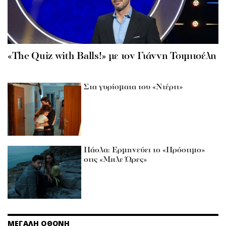
«The Quiz with Balls!» με τον Γιάννη Τσιμιτσέλη
Στα γυρίσματα του «Ντέρτι»
Πάολα: Ερμηνεύει το «Πρόστιμο»
στις «Μπλε Ώρες»
ΜΕΓΑΛΗ ΟΘΟΝΗ