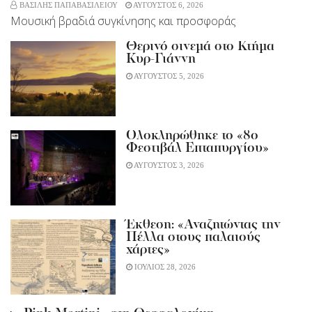
ΒΑΣΙΛΗΣ ΠΑΠΑΒΑΣΙΛΕΙΟΥ
ΑΥΓΟΥΣΤΟΣ 6, 2026
Μουσική βραδιά συγκίνησης και προσφοράς
Θερινό σινεμά στο Κτήμα
Κυρ-Γιάννη
ΑΥΓΟΥΣΤΟΣ 5, 2026
Ολοκληρώθηκε το «8ο
Φεστιβάλ Επταπυργίου»
ΑΥΓΟΥΣΤΟΣ 3, 2026
Έκθεση: «Αναζητώντας την
Πέλλα στους παλαιούς
χάρτες»
ΙΟΥΛΙΟΣ 28, 2026