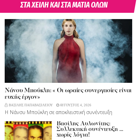
ΣΤΑ ΧΕΙΛΗ ΚΑΙ ΣΤΑ ΜΑΤΙΑ ΟΛΩΝ
Νάνσυ Μπούκλη: « Οι ωραίες συνεργασίες είναι
ευχής έργον»
ΒΑΣΙΛΗΣ ΠΑΠΑΒΑΣΙΛΕΙΟΥ
ΑΥΓΟΥΣΤΟΣ 4, 2026
Η Νάνσυ Μπούκλη σε αποκλειστική συνέντευξη
Βασίλης Αυλωνίτης:
Συλλεκτική συνέντευξη …
χωρίς λόγια!