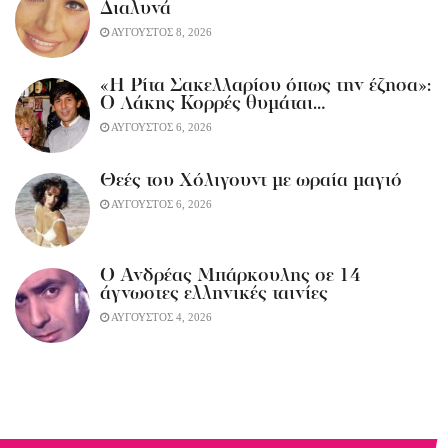
Διαλυνά
ΑΥΓΟΥΣΤΟΣ 8, 2026
«Η Ρίτα Σακελλαρίου όπως την έζησα»:
Ο Λάκης Κορρές θυμάται…
ΑΥΓΟΥΣΤΟΣ 6, 2026
Θεές του Χόλιγουντ με ωραία μαγιό
ΑΥΓΟΥΣΤΟΣ 6, 2026
Ο Ανδρέας Μπάρκουλης σε 14
άγνωστες ελληνικές ταινίες
ΑΥΓΟΥΣΤΟΣ 4, 2026