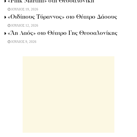
«Pink Martini» στη Θεσσαλονίκη
ΙΟΥΛΙΟΣ 19, 2026
«Οιδίπους Τύραννος» στο Θέατρο Δάσους
ΙΟΥΛΙΟΣ 12, 2026
«Άη Λαός» στο Θέατρο Γης Θεσσαλονίκης
ΙΟΥΛΙΟΣ 9, 2026