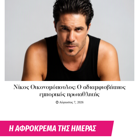
Νίκος Οικονομόπουλος: Ο αδιαμφισβήτητος
εμπορικός πρωταθλητής
Αύγουστος 7, 2026
Η ΑΦΡΟΚΡΕΜΑ ΤΗΣ ΗΜΕΡΑΣ