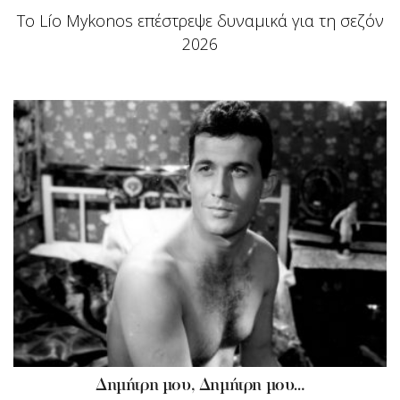
Το Lío Mykonos επέστρεψε δυναμικά για τη σεζόν
2026
Δημήτρη μου, Δημήτρη μου…