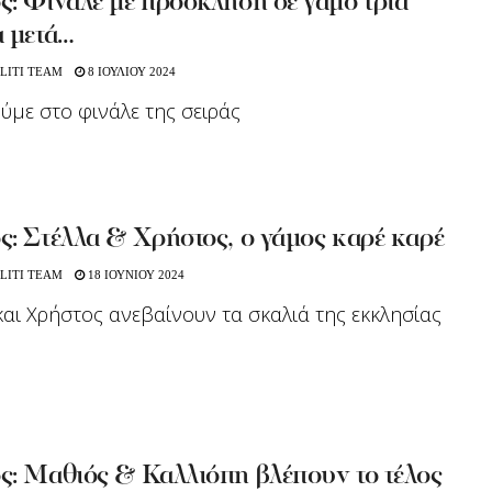
: Φινάλε με πρόσκληση σε γάμο τρία
α μετά…
LITI TEAM
8 ΙΟΥΛΙΟΥ 2024
ούμε στο φινάλε της σειράς
: Στέλλα & Χρήστος, ο γάμος καρέ καρέ
LITI TEAM
18 ΙΟΥΝΙΟΥ 2024
και Χρήστος ανεβαίνουν τα σκαλιά της εκκλησίας
ς: Μαθιός & Καλλιόπη βλέπουν το τέλος