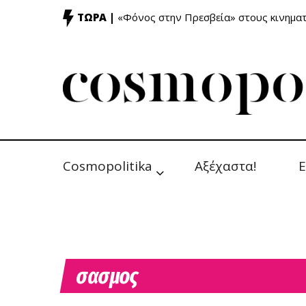
ΤΩΡΑ |
«Φόνος στην Πρεσβεία» στους κινημ
Cosmopolitika
Αξέχαστα!
Ε
σασμος