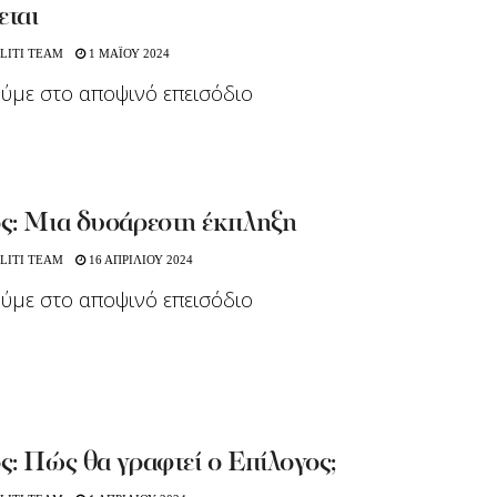
εται
LITI TEAM
1 ΜΑΪΟΥ 2024
ούμε στο αποψινό επεισόδιο
ς: Μια δυσάρεστη έκπληξη
LITI TEAM
16 ΑΠΡΙΛΙΟΥ 2024
ούμε στο αποψινό επεισόδιο
: Πώς θα γραφτεί ο Επίλογος;