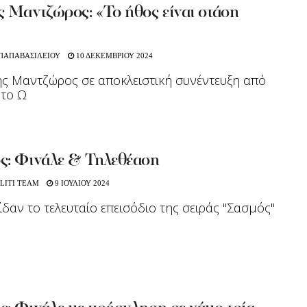
 Μαντζώρος: «Το ήθος είναι στάση
 ΠΑΠΑΒΑΣΙΛΕΙΟΥ
10 ΔΕΚΕΜΒΡΙΟΥ 2024
ς Μαντζώρος σε αποκλειστική συνέντευξη από
 το Ω
ς: Φινάλε & Τηλεθέαση
LITI TEAM
9 ΙΟΥΛΙΟΥ 2024
ίδαν το τελευταίο επεισόδιο της σειράς "Σασμός"