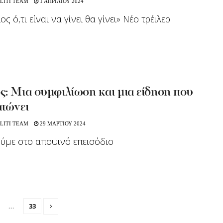
LITI TEAM
1 ΑΠΡΙΛΙΟΥ 2024
ος ό,τι είναι να γίνει θα γίνει» Νέο τρέιλερ
ς: Μια συμφιλίωση και μια είδηση που
ατώνει
LITI TEAM
29 ΜΑΡΤΙΟΥ 2024
ούμε στο αποψινό επεισόδιο
…
33