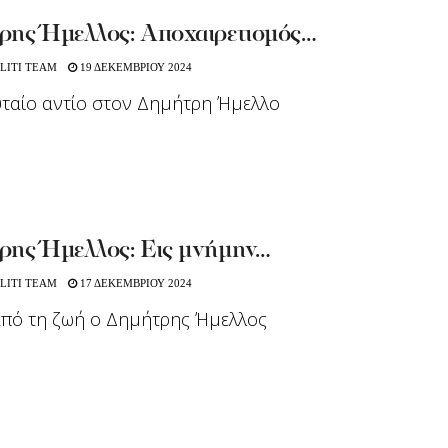
ρης Ήμελλος: Αποχαιρετισμός…
LITI TEAM
19 ΔΕΚΕΜΒΡΙΟΥ 2024
υταίο αντίο στον Δημήτρη Ήμελλο
ρης Ήμελλος: Εις μνήμην…
LITI TEAM
17 ΔΕΚΕΜΒΡΙΟΥ 2024
από τη ζωή ο Δημήτρης Ήμελλος