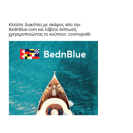
Κλείστε διακόπες με σκάφος απο την
BednBlue.com
και λάβετε έκπτωση
χρησιμοποιώντας το κούπονι: cosmopoliti