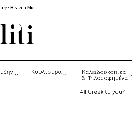
 την Heaven Music
υζην
Κουλτούρα
Καλειδοσκοπικά 
& Φιλοσοφημένα
All Greek to you?