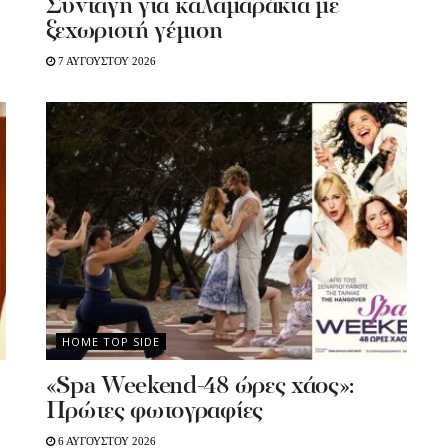
Συνταγη για καλαμαράκια με
ξεχωριστή γέμιση
7 ΑΥΓΟΥΣΤΟΥ 2026
HOME TOP SIDE
«Spa Weekend-48 ώρες χάος»:
Πρώτες φωτογραφίες
6 ΑΥΓΟΥΣΤΟΥ 2026