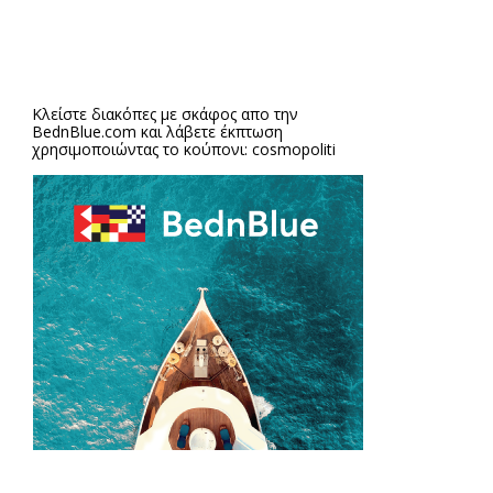
Κλείστε διακόπες με σκάφος απο την
BednBlue.com
και λάβετε έκπτωση
χρησιμοποιώντας το κούπονι: cosmopoliti