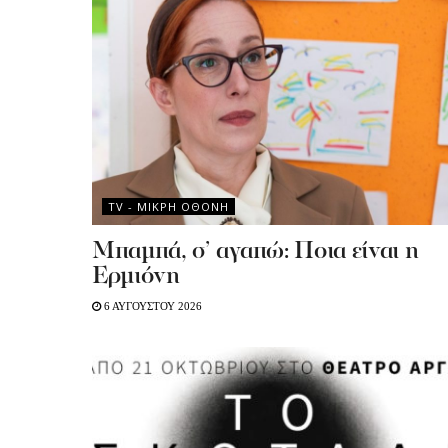
TV - MΙΚΡΗ ΟΘΟΝΗ
Μπαμπά, σ’ αγαπώ: Ποια είναι η
Ερμιόνη
6 ΑΥΓΟΥΣΤΟΥ 2026