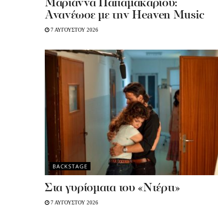
Μαριάννα Παπαμακαρίου:
Ανανέωσε με την Heaven Music
7 ΑΥΓΟΥΣΤΟΥ 2026
BACKSTAGE
Στα γυρίσματα του «Ντέρτι»
7 ΑΥΓΟΥΣΤΟΥ 2026