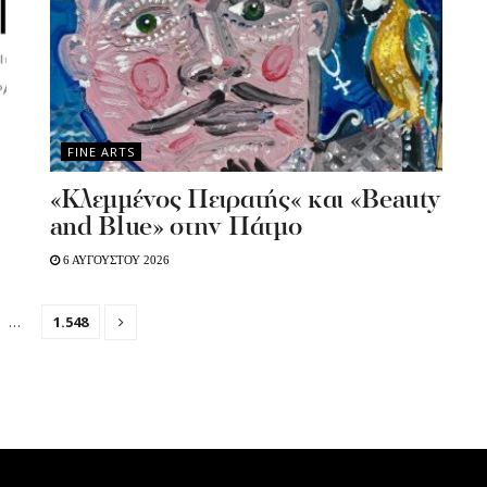
FINE ARTS
«Κλεμμένος Πειρατής« και «Beauty
and Blue» στην Πάτμο
6 ΑΥΓΟΥΣΤΟΥ 2026
…
1.548