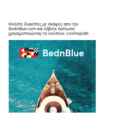
Κλείστε διακόπες με σκάφος απο την
BednBlue.com
και λάβετε έκπτωση
χρησιμοποιώντας το κούπονι: cosmopoliti