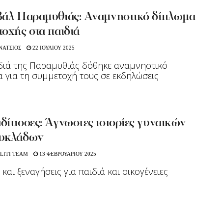
βάλ Παραμυθιάς: Αναμνηστικό δίπλωμα
οχής στα παιδιά
ΝΑΤΣΙΟΣ
22 ΙΟΥΛΙΟΥ 2025
διά της Παραμυθιάς δόθηκε αναμνηστικό
 για τη συμμετοχή τους σε εκδηλώσεις
ίτισσες: Άγνωστες ιστορίες γυναικών
υκλάδων
LITI TEAM
13 ΦΕΒΡΟΥΑΡΙΟΥ 2025
 και ξεναγήσεις για παιδιά και οικογένειες