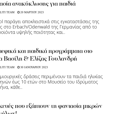
ασία ανακύκλωσης για παιδιά
LITI TEAM
20 ΜΑΡΤΙΟΥ 2023
l παράγει αποκλειστικά στις εγκαταστάσεις της
ας στο Erbach/Odenwald της Γερμανίας από το
ροϊόντα υψηλής ποιότητας και...
εφικά και παιδικά προγράμματα στο
α Βασίλη & Ελίζας Γουλανδρή
LITI TEAM
30 ΙΑΝΟΥΑΡΙΟΥ 2023
μιουργικές δράσεις περιμένουν τα παιδιά ηλικίας
ηνών έως 10 ετών στο Μουσείο του Ιδρύματος
να, κάθε...
κευές που εξάπτουν τη φαντασία μικρών