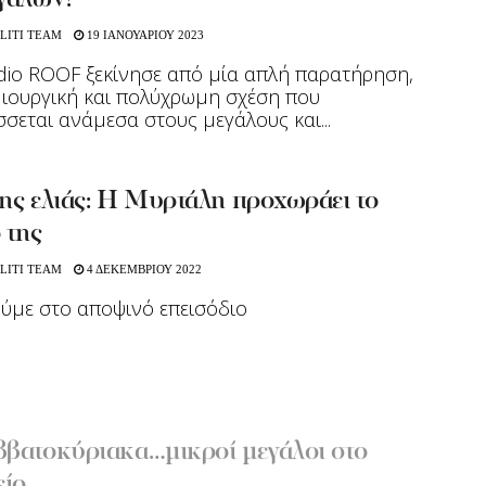
εγάλων!
LITI TEAM
19 ΙΑΝΟΥΑΡΙΟΥ 2023
io ROOF ξεκίνησε από μία απλή παρατήρηση,
ιουργική και πολύχρωμη σχέση που
σεται ανάμεσα στους μεγάλους και...
ης ελιάς: Η Μυρτάλη προχωράει το
 της
LITI TEAM
4 ΔΕΚΕΜΒΡΙΟΥ 2022
ούμε στο αποψινό επεισόδιο
ββατοκύριακα…μικροί μεγάλοι στο
ίο