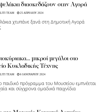
ψελάκια διασκεδάζουν στην Αγορά
LITI TEAM
25 ΑΠΡΙΛΙΟΥ 2024
λάκια χτυπάνε ξανά στη Δημοτική Αγορά
ς
τοκύριακα… μικροί μεγάλοι στο
ίο Κυκλαδικής Τέχνης
LITI TEAM
6 ΙΑΝΟΥΑΡΙΟΥ 2024
ο παιδικό πρόγραμμα του Μουσείου εμπνέεται
αία και σύγχρονα ομαδικά παιχνίδια