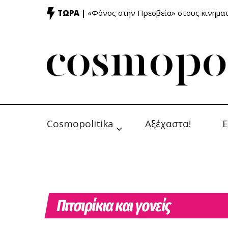
ΤΩΡΑ |
«Φόνος στην Πρεσβεία» στους κινημ
Cosmopolitika
Αξέχαστα!
Ε
Πιτσιρίκια και γονείς