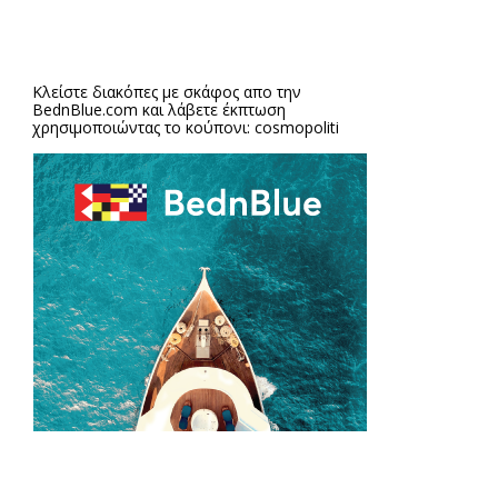
Κλείστε διακόπες με σκάφος απο την
BednBlue.com
και λάβετε έκπτωση
χρησιμοποιώντας το κούπονι: cosmopoliti