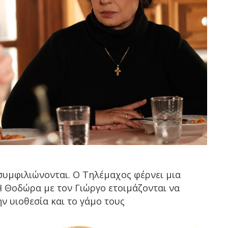
 συμφιλιώνονται. Ο Τηλέμαχος φέρνει μια
Η Θοδώρα με τον Γιώργο ετοιμάζονται να
ν υιοθεσία και το γάμο τους