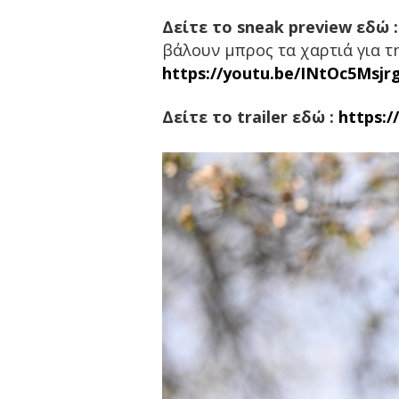
Δείτε το
sneak preview
εδώ 
βάλουν μπρος τα χαρτιά για τη
https://youtu.be/INtOc5Msjr
Δείτε το
trailer
εδώ :
https: