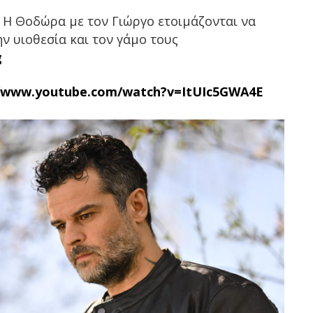
:
Η Θοδώρα με τον Γιώργο ετοιμάζονται να
ν υιοθεσία και τον γάμο τους
g
//www.youtube.com/watch?v=ItUIc5GWA4E