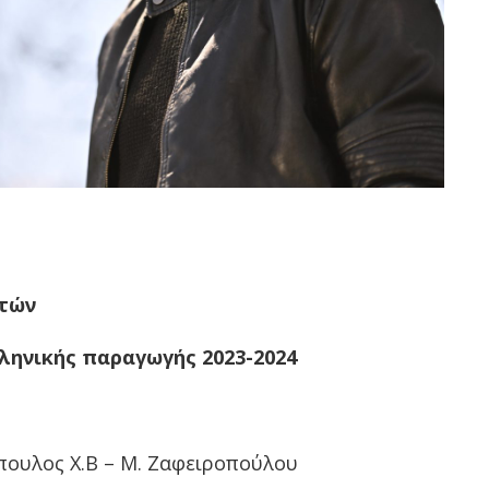
ετών
ληνικής παραγωγής 2023-2024
ουλος Χ.Β – Μ. Ζαφειροπούλου