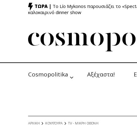
ΤΩΡΑ |
Το Lío Mykonos παρουσιάζει το «Specta
καλοκαιρινό dinner show
Cosmopolitika
Αξέχαστα!
Ε
ΑΡΧΙΚΗ
ΚΟΥΛΤΟΥΡΑ
TV - MΙΚΡΗ ΟΘΟΝΗ