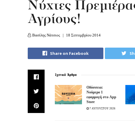
Νύχτες Πρεμιέρας
Αγρίους!
Βασίλης Νάτσιος
18 Σεπτεμβρίου 2014
Share on Facebook
Sh
Σχετικά
Άρθρα
Οδύσσεια:
Νούμερο 1
εφαρμογή στο App
Store
7 ΑΥΓΟΥΣΤΟΥ 2026