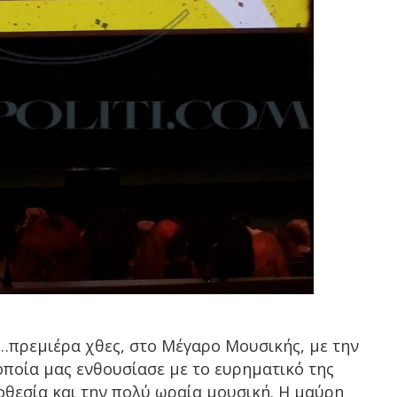
πρεμιέρα χθες, στο Μέγαρο Μουσικής, με την
η οποία μας ενθουσίασε με το ευρηματικό της
θεσία και την πολύ ωραία μουσική. Η μαύρη