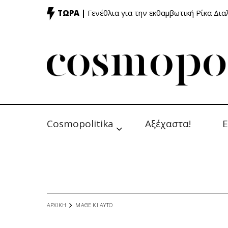
ΤΩΡΑ |
Γενέθλια για την εκθαμβωτική Ρίκα Δι
Cosmopolitika
Αξέχαστα!
Ε
ΑΡΧΙΚΗ
ΜΑΘΕ ΚΙ ΑΥΤΟ