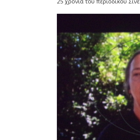
25 χρόνια του περιοδικού Σινε