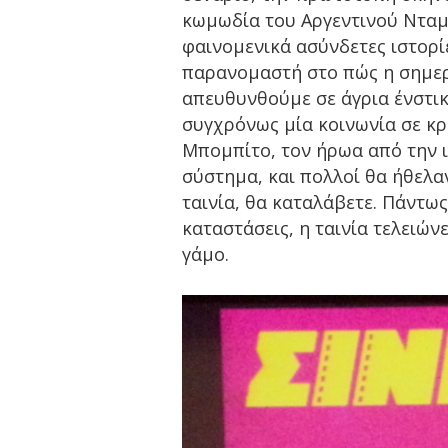
κωμωδία του Αργεντινού Νταμι
φαινομενικά ασύνδετες ιστορί
παρανομαστή στο πώς η σημερ
απευθυνθούμε σε άγρια ένστικ
συγχρόνως μία κοινωνία σε κρ
Μπομπίτο, τον ήρωα από την ισ
σύστημα, και πολλοί θα ήθελαν
ταινία, θα καταλάβετε. Πάντως
καταστάσεις, η ταινία τελειών
γάμο.