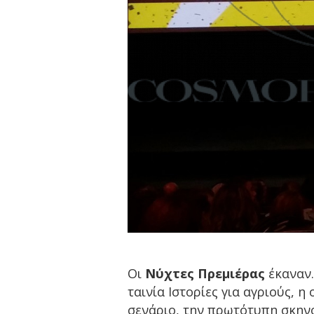
Οι
Νύχτες Πρεμιέρας
έκαναν…
ταινία Ιστορίες για αγριούς, 
σενάριο, την πρωτότυπη σκηνο