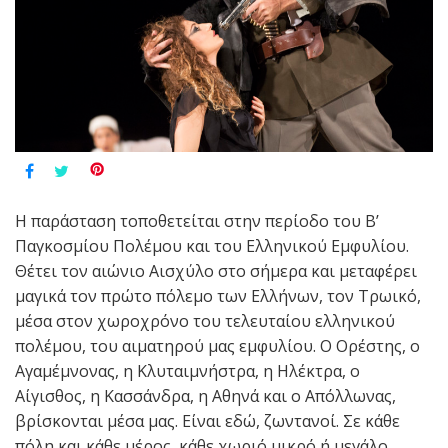
Η παράσταση τοποθετείται στην περίοδο του Β’
Παγκοσμίου Πολέμου και του Ελληνικού Εμφυλίου.
Θέτει τον αιώνιο Αισχύλο στο σήμερα και μεταφέρει
μαγικά τον πρώτο πόλεμο των Ελλήνων, τον Τρωικό,
μέσα στον χωροχρόνο του τελευταίου ελληνικού
πολέμου, του αιματηρού μας εμφυλίου. Ο Ορέστης, ο
Αγαμέμνονας, η Κλυταιμνήστρα, η Ηλέκτρα, ο
Αίγισθος, η Κασσάνδρα, η Αθηνά και ο Απόλλωνας,
βρίσκονται μέσα μας. Είναι εδώ, ζωντανοί. Σε κάθε
πόλη και κάθε μέρος, κάθε χωριό μικρό ή μεγάλο