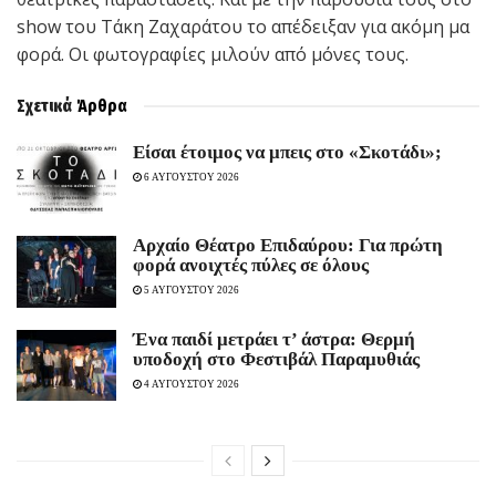
show του Τάκη Ζαχαράτου το απέδειξαν για ακόμη μα
φορά. Οι φωτογραφίες μιλούν από μόνες τους.
Σχετικά
Άρθρα
Είσαι έτοιμος να μπεις στο «Σκοτάδι»;
6 ΑΥΓΟΥΣΤΟΥ 2026
Αρχαίο Θέατρο Επιδαύρου: Για πρώτη
φορά ανοιχτές πύλες σε όλους
5 ΑΥΓΟΥΣΤΟΥ 2026
Ένα παιδί μετράει τ’ άστρα: Θερμή
υποδοχή στο Φεστιβάλ Παραμυθιάς
4 ΑΥΓΟΥΣΤΟΥ 2026