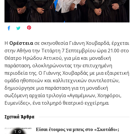
Η
Ορέστεια
σε σκηνοθεσία Γιάννη Χουβαρδά, έρχεται
στην Αθήνα την Τετάρτη 7 Σεπτεμβρίου ώρα 21.00 στο
Θέατρο Ηρώδου Αττικού, για μία και μοναδική
παράσταση, ολοκληρώνοντας την επιτυχημένη
περιοδεία της. Ο Γιάννης Χουβαρδάς με μια εξαιρετική
ομάδα ηθοποιών και καλλιτεχνικών συντελεστών,
δημιούργησε μια παράσταση για τη μοναδική
σωζόμενη αρχαία τριλογία «Αγαμέμνων, Χοηφόροι,
Ευμενίδες», ένα τολμηρό θεατρικό εγχείρημα.
Σχετικά
Άρθρα
Είσαι έτοιμος να μπεις στο «Σκοτάδι»;