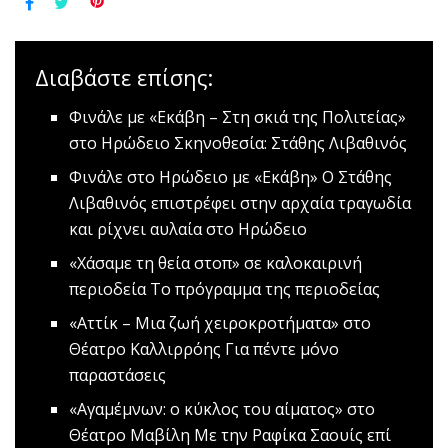
Διαβάστε επίσης:
Φινάλε με «Εκάβη – Στη σκιά της Πολιτείας»
στο Ηρώδειο
Σκηνοθεσία: Στάθης Λιβαθινός
Φινάλε στο Ηρώδειο με «Εκάβη»
Ο Στάθης
Λιβαθινός επιστρέφει στην αρχαία τραγωδία
και ρίχνει αυλαία στο Ηρώδειο
«Χάσαμε τη θεία στοπ» σε καλοκαιρινή
περιοδεία
Το πρόγραμμα της περιοδείας
«Αττίκ – Μια ζωή χειροκροτήματα» στο
Θέατρο Καλλιρρόης
Για πέντε μόνο
παραστάσεις
«Αγαμέμνων: ο κύκλος του αίματος» στο
Θέατρο Μαβίλη
Με την Ραφίκα Σαουίς επί