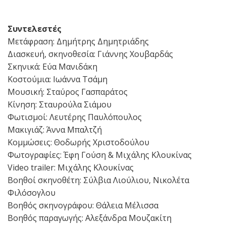
Συντελεστές
Μετάφραση: Δημήτρης Δημητριάδης
Διασκευή, σκηνοθεσία: Γιάννης Χουβαρδάς
Σκηνικά: Εύα Μανιδάκη
Κοστούμια: Ιωάννα Τσάμη
Μουσική: Σταύρος Γασπαράτος
Κίνηση: Σταυρούλα Σιάμου
Φωτισμοί: Λευτέρης Παυλόπουλος
Μακιγιάζ: Άννα Μπαλτζή
Κομμώσεις: Θοδωρής Χριστοδούλου
Φωτογραφίες: Έφη Γούση & Μιχάλης Κλουκίνας
Video trailer: Μιχάλης Κλουκίνας
Βοηθοί σκηνοθέτη: Σύλβια Λιούλιου, Νικολέτα
Φιλόσογλου
Βοηθός σκηνογράφου: Θάλεια Μέλισσα
Βοηθός παραγωγής: Αλεξάνδρα Μουζακίτη