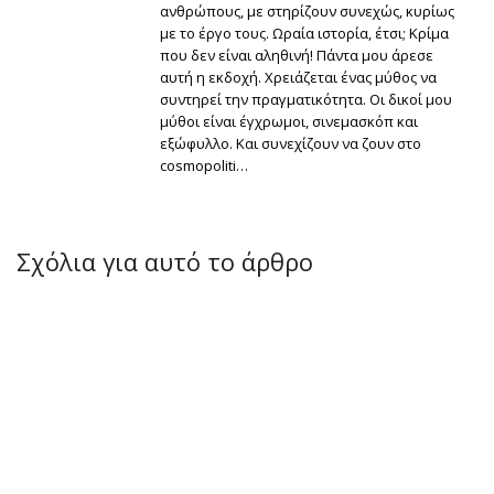
ανθρώπους, με στηρίζουν συνεχώς, κυρίως
με το έργο τους. Ωραία ιστορία, έτσι; Κρίμα
που δεν είναι αληθινή! Πάντα μου άρεσε
αυτή η εκδοχή. Χρειάζεται ένας μύθος να
συντηρεί την πραγματικότητα. Οι δικοί μου
μύθοι είναι έγχρωμοι, σινεμασκόπ και
εξώφυλλο. Και συνεχίζουν να ζουν στο
cosmopoliti…
Σχόλια για αυτό το άρθρο