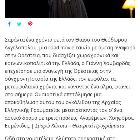
Σαράντα ένα χρόνια μετά τον Θίασο του Θεόδωρου
Αγγελόπολου, μια road movie ταινία με άμεση αναφορά
στην Ορέστεια, που διασχίζει χωροχρονικά και
κοινωνικοπολιτικά την Ελλάδα, ο Γιάννη Χουβαρδάς
επεχείρησε μια αναγωγή της Ορέστειας στην
σύγχρονη Ιστορία της Ελλάδς, τον εμφύλιο, τα
μετεμφυλιακά χρόνια, και κάνοντας ένα άλμα, φτάνει
στο σήμερα. Ουσιαστικά απετόλμησε μια
αποκαθήλωση αυτού του ογκόλιθου της Αρχαίας
Ελληνικής Γραμματείας μετατρέποντας τον σ’ ένα
αστικό δράμα με τρεις πράξεις: Αγαμέμνων, Χοηφόροι,
Ευμένιδες. |
Σμαρώ Κώτσια – Θεατρικά Προγράμματα
Ωδή στη νομοτέλεια. Αλύπητα σαρκαστική στο