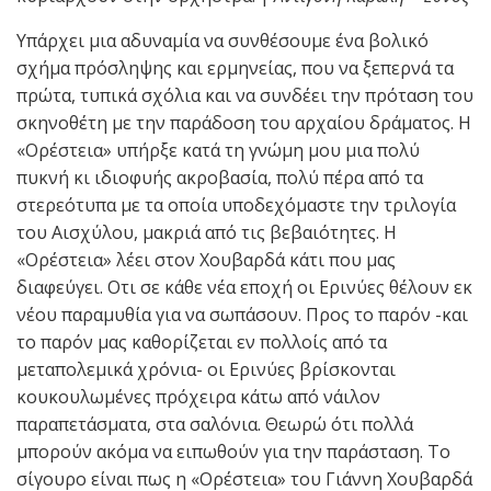
Υπάρχει μια αδυναμία να συνθέσουμε ένα βολικό
σχήμα πρόσληψης και ερμηνείας, που να ξεπερνά τα
πρώτα, τυπικά σχόλια και να συνδέει την πρόταση του
σκηνοθέτη με την παράδοση του αρχαίου δράματος. Η
«Ορέστεια» υπήρξε κατά τη γνώμη μου μια πολύ
πυκνή κι ιδιοφυής ακροβασία, πολύ πέρα από τα
στερεότυπα με τα οποία υποδεχόμαστε την τριλογία
του Αισχύλου, μακριά από τις βεβαιότητες. Η
«Ορέστεια» λέει στον Χουβαρδά κάτι που μας
διαφεύγει. Οτι σε κάθε νέα εποχή οι Ερινύες θέλουν εκ
νέου παραμυθία για να σωπάσουν. Προς το παρόν -και
το παρόν μας καθορίζεται εν πολλοίς από τα
μεταπολεμικά χρόνια- οι Ερινύες βρίσκονται
κουκουλωμένες πρόχειρα κάτω από νάιλον
παραπετάσματα, στα σαλόνια. Θεωρώ ότι πολλά
μπορούν ακόμα να ειπωθούν για την παράσταση. Το
σίγουρο είναι πως η «Ορέστεια» του Γιάννη Χουβαρδά