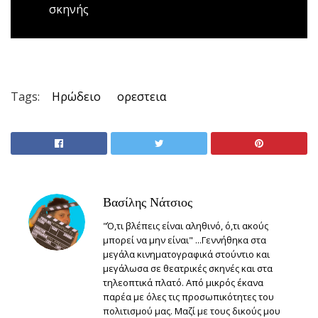
σκηνής
Tags:
Ηρώδειο
ορεστεια
Βασίλης Νάτσιος
"Ό,τι βλέπεις είναι αληθινό, ό,τι ακούς
μπορεί να μην είναι" ...Γεννήθηκα στα
μεγάλα κινηματογραφικά στούντιο και
μεγάλωσα σε θεατρικές σκηνές και στα
τηλεοπτικά πλατό. Από μικρός έκανα
παρέα με όλες τις προσωπικότητες του
πολιτισμού μας. Μαζί με τους δικούς μου