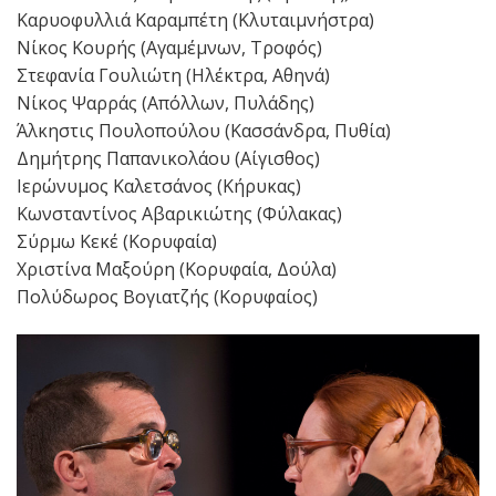
Καρυοφυλλιά Καραμπέτη (Κλυταιμνήστρα)
Νίκος Κουρής (Αγαμέμνων, Τροφός)
Στεφανία Γουλιώτη (Ηλέκτρα, Αθηνά)
Νίκος Ψαρράς (Απόλλων, Πυλάδης)
Άλκηστις Πουλοπούλου (Κασσάνδρα, Πυθία)
Δημήτρης Παπανικολάου (Αίγισθος)
Ιερώνυμος Καλετσάνος (Κήρυκας)
Κωνσταντίνος Αβαρικιώτης (Φύλακας)
Σύρμω Κεκέ (Κορυφαία)
Χριστίνα Μαξούρη (Κορυφαία, Δούλα)
Πολύδωρος Βογιατζής (Κορυφαίος)