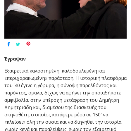
Έγραψαν
Εξαιρετικά καλοστημένη, καλοδουλεμένη και
«περιχαρακωμένη» παράσταση. Η ιστορική πλατφόρμα
του ’40 έγινε η γέφυρα, η σύνοψη παρελθόντος και
παρόντος, ομαλά, δίχως να αφήνει την οποιαδήποτε
αμφιβολία, στην υπέροχη μετάφραση του Δημήτρη
Δημητριάδη και, διαμέσου της διασκευής του
σκηνοθέτη, ο οποίος κατάφερε μέσα σε 150′ να
«κλείσει» όλη την ουσία και να διηγηθεί την ιστορία
χωρίς κενά και παραλείψεις. Χωρίς τον εξαιρετικό