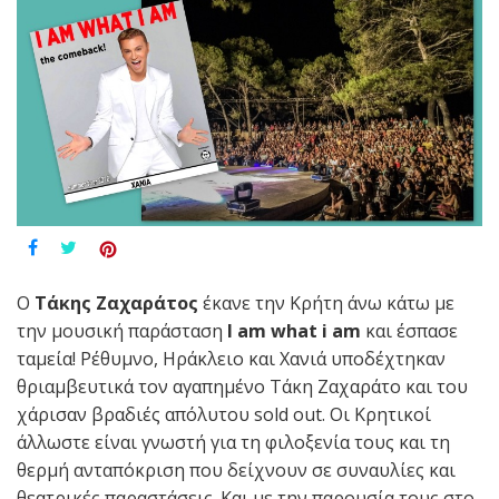
Ο
Τάκης Ζαχαράτος
έκανε την Κρήτη άνω κάτω με
την μουσική παράσταση
I am what i am
και έσπασε
ταμεία! Ρέθυμνο, Ηράκλειο και Χανιά υποδέχτηκαν
θριαμβευτικά τον αγαπημένο Τάκη Ζαχαράτο και του
χάρισαν βραδιές απόλυτου sold out. Οι Κρητικοί
άλλωστε είναι γνωστή για τη φιλοξενία τους και τη
θερμή ανταπόκριση που δείχνουν σε συναυλίες και
θεατρικές παραστάσεις. Και με την παρουσία τους στο