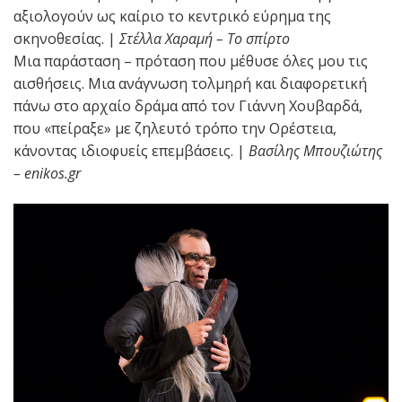
αξιολογούν ως καίριο το κεντρικό εύρημα της
σκηνοθεσίας. |
Στέλλα Χαραμή – Το σπίρτο
Μια παράσταση – πρόταση που μέθυσε όλες μου τις
αισθήσεις. Μια ανάγνωση τολμηρή και διαφορετική
πάνω στο αρχαίο δράμα από τον Γιάννη Χουβαρδά,
που «πείραξε» με ζηλευτό τρόπο την Ορέστεια,
κάνοντας ιδιοφυείς επεμβάσεις. |
Βασίλης Μπουζιώτης
– enikos.gr