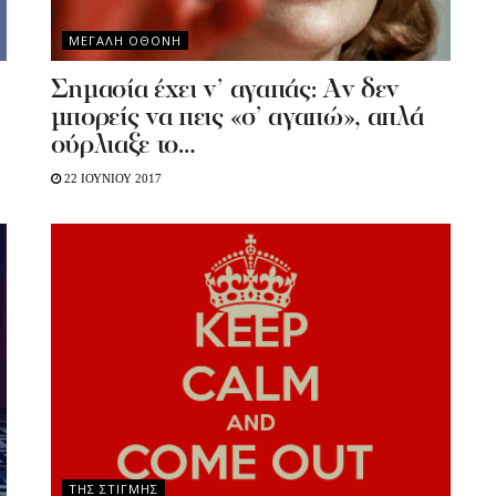
ΜΕΓΑΛΗ ΟΘΟΝΗ
Σημασία έχει ν’ αγαπάς: Αν δεν
μπορείς να πεις «σ’ αγαπώ», απλά
ούρλιαξε το…
22 ΙΟΥΝΙΟΥ 2017
ΤΗΣ ΣΤΙΓΜΗΣ