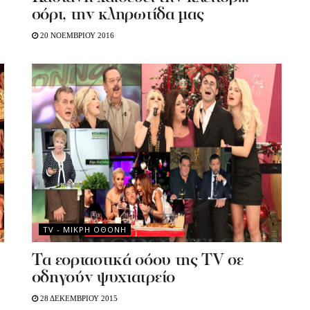
σόρι, την κληρωτίδα μας
20 ΝΟΕΜΒΡΙΟΥ 2016
TV - MΙΚΡΗ ΟΘΟΝΗ
Tα εορταστικά σόου της TV σε
οδηγούν ψυχιατρείο
28 ΔΕΚΕΜΒΡΙΟΥ 2015