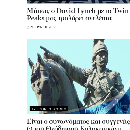
Μήπως ο David Lynch με το Twin
Peaks μας τρολάρει ανελέητα;
20 ΙΟΥΝΙΟΥ 2017
TV - MΙΚΡΗ ΟΘΟΝΗ
Είναι ο συνωνόματος και συγγενής
(;) του Θεόδωρου Κολοκοτρώνη,