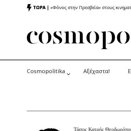
ΤΩΡΑ |
«Φόνος στην Πρεσβεία» στους κινημ
Cosmopolitika
Αξέχαστα!
Ε
Τάσος Κατρής Θεοδωρόπο