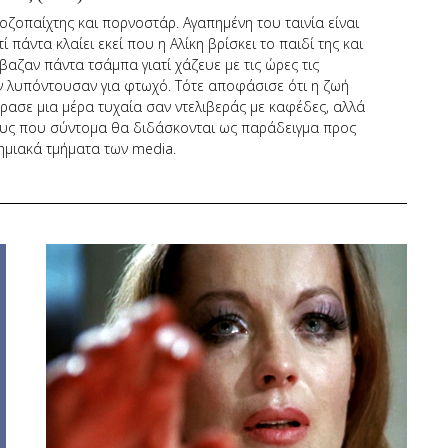
ιοζοπαίχτης και πορνοστάρ. Αγαπημένη του ταινία είναι
πάντα κλαίει εκεί που η Αλίκη βρίσκει το παιδί της και
έβαζαν πάντα τσάμπα γιατί χάζευε με τις ώρες τις
ν λυπόντουσαν για φτωχό. Τότε αποφάσισε ότι η ζωή
έρασε μια μέρα τυχαία σαν ντελιβεράς με καφέδες, αλλά
γους που σύντομα θα διδάσκονται ως παράδειγμα προς
ημιακά τμήματα των media.