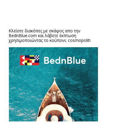
Κλείστε διακόπες με σκάφος απο την
BednBlue.com
και λάβετε έκπτωση
χρησιμοποιώντας το κούπονι: cosmopoliti