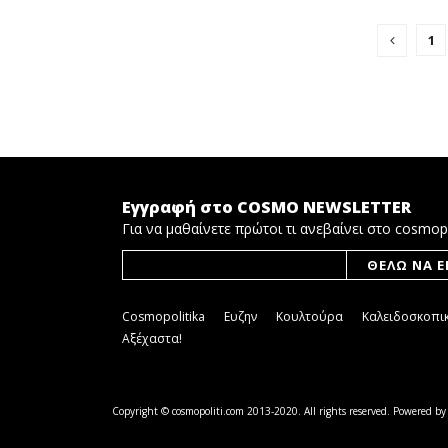
1
Εγγραφή στο COSMO NEWSLETTER
Για να μαθαίνετε πρώτοι τι ανεβαίνει στο cosmop
Cosmopolitika
Ευζην
Κουλτούρα
Καλειδοσκοπι
Αξέχαστα!
Copyright © cosmopoliti.com 2013-2020.
All rights reserved. Powered b