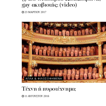
gay ακτιβιστής; (video)
23 ΜΑΡΤΙΟΥ 2017
ΑΠΛΑ & ΦΙΛΟΣΟΦΗΜΕΝΑ
Tέχνη ή πυροτέχνημα;
11 ΑΥΓΟΥΣΤΟΥ 2016