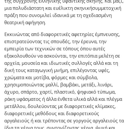
της σύγχρονης ελληνικής υφαντικής σκηνής. Και μαζί,
μια πολυδιάστατη και ευέλικτη σκηνικήσυμμετοχική
πράξη που συνομιλεί ιδανικά με τη σχεδιασμένη
θεατρική αφήγηση.
Εκκινώντας από διαφορετικές αφετηρίες έμπνευσης,
επιστρατεύοντας τις σπουδές, την έρευνα, την
εμπειρία των τεχνικών σε τόπους όπου αυτές
εξακολουθούν να ασκούνται, την επιτόπια μελέτη σε
αρχεία, μουσεία και ιδιωτικές συλλογές αλλά και τη
δική τους καταγωγική μνήμη, επιλέγοντας υφές,
χρώματα και μοτίβα, φόρμες και σύμβολα,
χρησιμοποιώντας μαλλί, βαμβάκι, μετάξι, λινάρι,
άχυρο, σπάρτο, χαρτί, πλαστικό, ψηφιακό τύπωμα,
ράκη υφάσματος ή άλλα ένθετα υλικά αλλά και πλέγμα
μετάλλου, δουλεύοντας με διαφορετικές κλίμακες,
διαφορετικές μεθόδους και διαφορετικούς
αργαλειούς ή και τρέποντας σε γοργούς αργαλειούς τα
ίδια τα χέρια τους, συντονίζοντας χέρια, ψυχή και