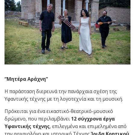
“Μητέρα Αράχνη”
Η παράσταση διερευνά την πανάρχαια σχέση της
Υφαντικής τέχνης με τη λογοτεχνία και τη μουσική.
Πρόκειται για ένα εικαστικό-θεατρικό-μουσικό
δρώμενο, που περιλαμβάνει
12 σύγχρονα έργα
Υφαντικής τέχνης
, επιλεγμένα και επιμελημένα από
την αρχαιολόγο και ιστορικό Τέχνης
Ίριδα Κρητικού
,