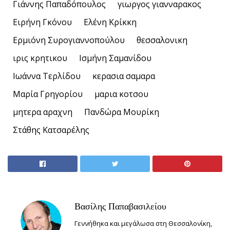
Γιάννης Παπαδόπουλος
γιωργος γιανναρακος
Ειρήνη Γκόνου
Ελένη Κρίκκη
Ερμιόνη Συρογιαννοπούλου
θεσσαλονικη
ιρις κρητικου
Ισμήνη Σαμανίδου
Ιωάννα Τερλίδου
κερασια σαμαρα
Μαρία Γρηγορίου
μαρια κοτσου
μητερα αραχνη
Πανδώρα Μουρίκη
Στάθης Κατσαρέλης
Βασίλης Παπαβασιλείου
Γεννήθηκα και μεγάλωσα στη Θεσσαλονίκη,