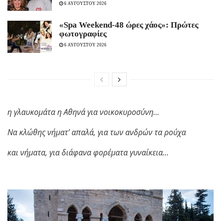
6 ΑΥΓΟΥΣΤΟΥ 2026
«Spa Weekend-48 ώρες χάος»: Πρώτες
φωτογραφίες
6 ΑΥΓΟΥΣΤΟΥ 2026
η γλαυκομάτα η Αθηνά για νοικοκυροσύνη…
Να κλώθης νήματ’ απαλά, για των ανδρών τα ρούχα
και νήματα, για διάφανα φορέματα γυναίκεια…