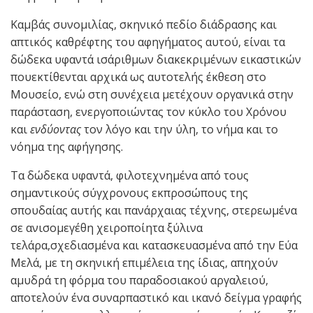
Καμβάς συνομιλίας, σκηνικό πεδίο διάδρασης και
απτικός καθρέφτης του αφηγήματος αυτού, είναι τα
δώδεκα υφαντά ισάριθμων διακεκριμένων εικαστικών
πουεκτίθενται αρχικά ως αυτοτελής έκθεση στο
Μουσείο, ενώ στη συνέχεια μετέχουν οργανικά στην
παράσταση, ενεργοποιώντας τον κύκλο του Χρόνου
και
ενδύοντας
τον λόγο και την ύλη, το νήμα και το
νόημα της αφήγησης.
Τα δώδεκα υφαντά, φιλοτεχνημένα από τους
σημαντικούς σύγχρονους εκπροσώπους της
σπουδαίας αυτής και πανάρχαιας τέχνης, στερεωμένα
σε ανισομεγέθη χειροποίητα ξύλινα
τελάρα,σχεδιασμένα και κατασκευασμένα από την Εύα
Μελά, με τη σκηνική επιμέλεια της ίδιας, απηχούν
αμυδρά τη φόρμα του παραδοσιακού αργαλειού,
αποτελούν ένα συναρπαστικό και ικανό δείγμα γραφής