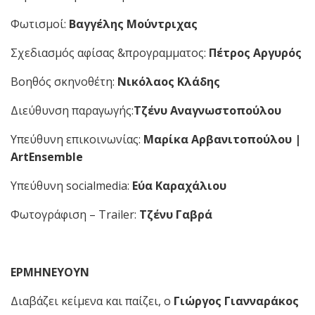
Φωτισμοί:
Βαγγέλης Μούντριχας
Σχεδιασμός αφίσας &προγραμματος:
Πέτρος Αργυρός
Βοηθός σκηνοθέτη:
Νικόλαος Κλάδης
Διεύθυνση παραγωγής:
Τζένυ Αναγνωστοπούλου
Υπεύθυνη επικοινωνίας:
Μαρίκα Αρβανιτοπούλου |
ArtEnsemble
Υπεύθυνη socialmedia:
Εύα Καραχάλιου
Φωτογράφιση – Trailer:
Τζένυ Γαβρά
ΕΡΜΗΝΕΥΟΥΝ
Διαβάζει κείμενα και παίζει, ο
Γιώργος Γιανναράκος