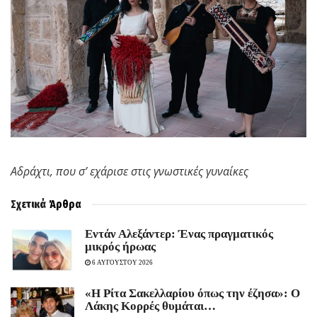
Αδράχτι, που σ’ εχάρισε στις γνωστικές γυναίκες
Σχετικά
Άρθρα
Εντάν Αλεξάντερ: Ένας πραγματικός
μικρός ήρωας
6 ΑΥΓΟΥΣΤΟΥ 2026
«Η Ρίτα Σακελλαρίου όπως την έζησα»: Ο
Λάκης Κορρές θυμάται…