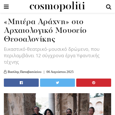
«Μητέρα Αράχνη» στο
Αρχαιολογικό Μουσείο
Θεσσαλονίκης
Εικαστικό-θεατρικό-μουσικό δρώμενο, που
περιλαμβάνει 12 σύγχρονα έργα Υφαντικής
τέχνης
Βασίλης Παπαβασιλείου
06 Αυγούστου 2025