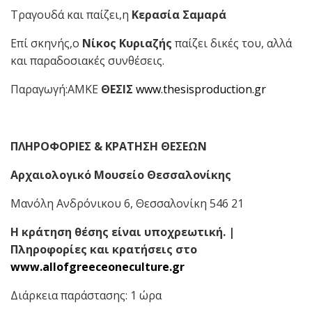
Τραγουδά και παίζει,η
Κερασία Σαμαρά
Επί σκηνής,ο
Νίκος Κυριαζής
παίζει δικές του, αλλά
και παραδοσιακές συνθέσεις.
Παραγωγή:ΑΜΚΕ
ΘΕΣΙΣ
www.thesisproduction.gr
ΠΛΗΡΟΦΟΡΙΕΣ & ΚΡΑΤΗΣΗ ΘΕΣΕΩΝ
Αρχαιολογικό Μουσείο Θεσσαλονίκης
Μανόλη Ανδρόνικου 6, Θεσσαλονίκη 546 21
Η κράτηση θέσης είναι υποχρεωτική. |
Πληροφορίες και κρατήσεις στο
www.allofgreeceoneculture.gr
Διάρκεια παράστασης: 1 ώρα