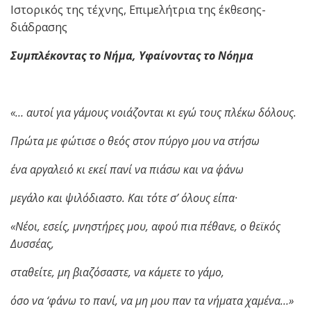
Ιστορικός της τέχνης, Επιμελήτρια της έκθεσης-
διάδρασης
Συμπλέκοντας το Νήμα, Υφαίνοντας το Νόημα
«… αυτοί για γάμους νοιάζονται κι εγώ τους πλέκω δόλους.
Πρώτα με φώτισε ο θεός στον πύργο μου να στήσω
ένα αργαλειό κι εκεί πανί να πιάσω και να ΄φάνω
μεγάλο και ψιλόδιαστο. Και τότε σ’ όλους είπα·
«Νέοι, εσείς, μνηστήρες μου, αφού πια πέθανε, ο θεϊκός
Δυσσέας,
σταθείτε, μη βιαζόσαστε, να κάμετε το γάμο,
όσο να ‘φάνω το πανί, να μη μου παν τα νήματα χαμένα…»