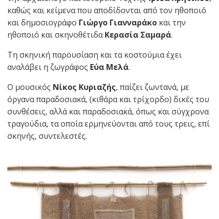
καθώς και κείμενα που αποδίδονται από τον ηθοποιό
και δημοσιογράφο
Γιώργο Γιανναράκο
και την
ηθοποιό και σκηνοθέτιδα
Κερασία Σαμαρά
.
Τη σκηνική παρουσίαση και τα κοστούμια έχει
αναλάβει η ζωγράφος
Εύα Μελά
.
Ο μουσικός
Νίκος Κυριαζής
, παίζει ζωντανά, με
όργανα παραδοσιακά, (κιθάρα και τρίχορδο) δικές του
συνθέσεις, αλλά και παραδοσιακά, όπως και σύγχρονα
τραγούδια, τα οποία ερμηνεύονται από τους τρεις, επί
σκηνής, συντελεστές.