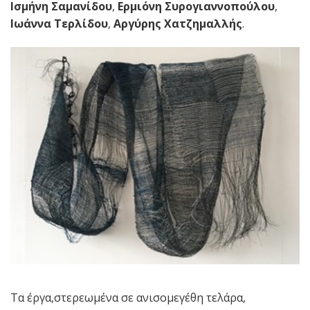
Ισμήνη Σαμανίδου
,
Ερμιόνη Συρογιαννοπούλου
,
Ιωάννα Τερλίδου
,
Αργύρης Χατζημαλλής
.
Τα έργα,στερεωμένα σε ανισομεγέθη τελάρα,