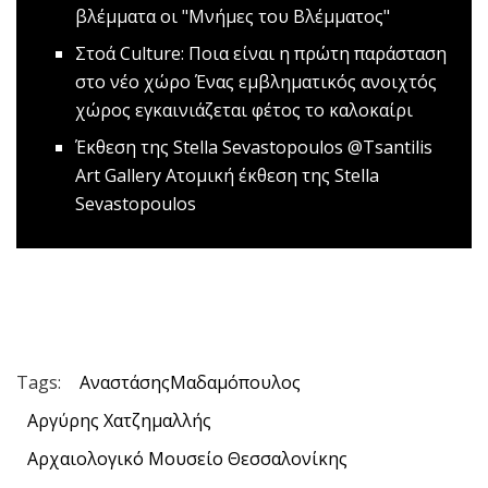
βλέμματα οι "Μνήμες του Βλέμματος"
Στοά Culture: Ποια είναι η πρώτη παράσταση
στο νέο χώρο
Ένας εμβληματικός ανοιχτός
χώρος εγκαινιάζεται φέτος το καλοκαίρι
Έκθεση της Stella Sevastopoulos @Tsantilis
Art Gallery
Ατομική έκθεση της Stella
Sevastopoulos
Tags:
ΑναστάσηςΜαδαμόπουλος
Αργύρης Χατζημαλλής
Αρχαιολογικό Μουσείο Θεσσαλονίκης