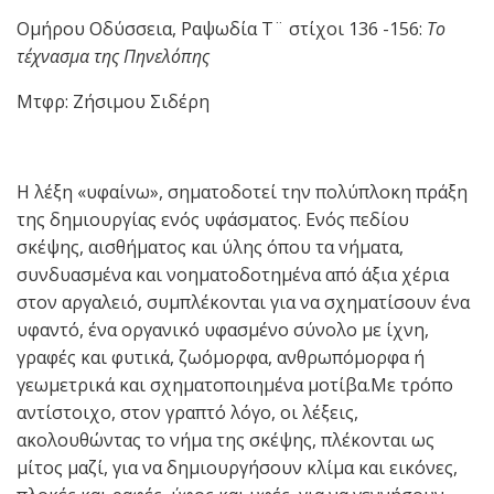
Ομήρου Οδύσσεια, Ραψωδία Τ¨ στίχοι 136 -156:
Το
τέχνασμα της Πηνελόπης
Μτφρ: Ζήσιμου Σιδέρη
Η λέξη «υφαίνω», σηματοδοτεί την πολύπλοκη πράξη
της δημιουργίας ενός υφάσματος. Ενός πεδίου
σκέψης, αισθήματος και ύλης όπου τα νήματα,
συνδυασμένα και νοηματοδοτημένα από άξια χέρια
στον αργαλειό, συμπλέκονται για να σχηματίσουν ένα
υφαντό, ένα οργανικό υφασμένο σύνολο με ίχνη,
γραφές και φυτικά, ζωόμορφα, ανθρωπόμορφα ή
γεωμετρικά και σχηματοποιημένα μοτίβα.Με τρόπο
αντίστοιχο, στον γραπτό λόγο, οι λέξεις,
ακολουθώντας το νήμα της σκέψης, πλέκονται ως
μίτος μαζί, για να δημιουργήσουν κλίμα και εικόνες,