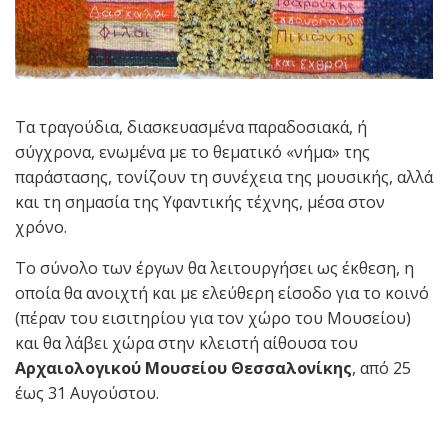
Τα τραγούδια, διασκευασμένα παραδοσιακά, ή
σύγχρονα, ενωμένα με το θεματικό «νήμα» της
παράστασης, τονίζουν τη συνέχεια της μουσικής, αλλά
και τη σημασία της Υφαντικής τέχνης, μέσα στον
χρόνο.
Το σύνολο των έργων θα λειτουργήσει ως έκθεση, η
οποία θα ανοιχτή και με ελεύθερη είσοδο για το κοινό
(πέραν του εισιτηρίου για τον χώρο του Μουσείου)
και θα λάβει χώρα στην κλειστή αίθουσα του
Αρχαιολογικού Μουσείου Θεσσαλονίκης
, από 25
έως 31 Αυγούστου.