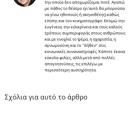
την οποία δεν αποχωρίζομαι ποτέ. Αγαπώ
με πάθος το θέατρο (γι'αυτό θα μπορούσα
να γίνω ηθοποιός ή σκηνοθέτης) καθώς
επίσης και τον κινηματογράφο. Εκτιμώ την
ευγένεια, την ειλικρίνεια και τους καλούς
τρόπους συμπεριφοράς στους ανθρώπους
και με ενοχλεί το ψέμα, η αχαριστία, η
αγνωμοσύνη και το ''δήθεν'' στις
κοινωνικές συναναστροφές. Κάποτε έκανα
εύκολα φιλίες, αλλά μετά από πολλές
απογοητεύσεις, τις επιλέγω με
περισσότερη αυστηρότητα.
Σχόλια για αυτό το άρθρο