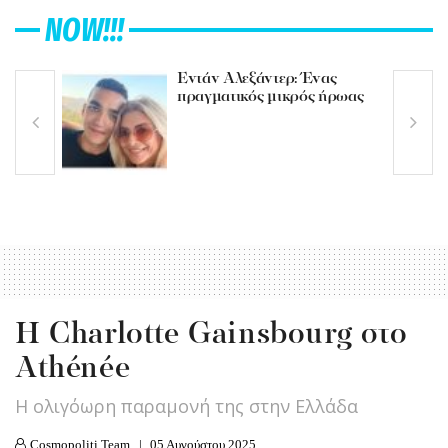
NOW!!!
Εντάν Αλεξάντερ: Ένας
πραγματικός μικρός ήρωας
Η Charlotte Gainsbourg στο
Athénée
Η ολιγόωρη παραμονή της στην Ελλάδα
Cosmopoliti Team
05 Αυγούστου 2025