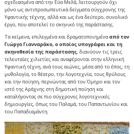
σχεδιασμένα από την Εύα Μελά, λειτουργούν όχι
μόνο ως αντιπροσωπευτικά δείγματα σύγχρονης της
Υφαντικής τέχνης, αλλά και ως ένα δεύτερο, συνολικό
έργο, που αποτελεί το σκηνικό της παράστασης.
Τα κείμενα, επιλεγμένα και δραματοποιημένα
από τον
Γιώργο Γιανναράκο, ο οποίος υπογράφει και τη
σκηνοθεσία της παράστασης
, διανύουν τις τρεις
τελευταίες χιλιετίες και αναφέρονται στην ελληνική
Υφαντική τέχνη, ανά τους αιώνες, μέσα από το έπος, τη
μυθολογία, το θέατρο, την λογοτεχνία, τους θρύλους
και την ποίηση, περνώντας από τον Όμηρο και τον
ιστό της Αράχνης στη δημοτική ποίηση και
καταλήγοντας σε πιο σύγχρονες λογοτεχνικές
δημιουργίες, όπως του Παλαμά, του Παπαντωνίου και
του Παπαδιαμάντη.