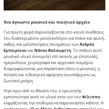
Ένα άγνωστο μουσικό και ποιητικό αρχείο
Για πρώτη φορά παρουσιάζονται στο κοινό συνθέσεις
του διακεκριμένου μουσικολόγου για πιάνο και φωνή,
καθώς και μελοποιήσεις ποιημάτων των
Ανδρέα
Εμπειρίκου
και
Νάνου Βαλαωρίτη
. Το σπάνιο αυτό
μουσικό υλικό συνομιλεί επί σκηνής με επιστολές,
ημερολόγια, χειρόγραφα και αρχειακά τεκμήρια,
διαμορφώνοντας μια παράσταση όπου η μουσική, η
ποίηση και η θεατρική αφήγηση συνυπάρχουν ως
ζωντανή μνήμη.
Λίγο πριν από το θάνατό του, ο ερευνητής
εμπιστεύτηκε αυτό το υλικό στον γιο του
Φίλιππο
,
εκφράζοντας την επιθυμία να παρουσιαστεί κάποτε. Η
performance
«Ό,τι Μένει Ανθρώπινο»
αποτελεί την