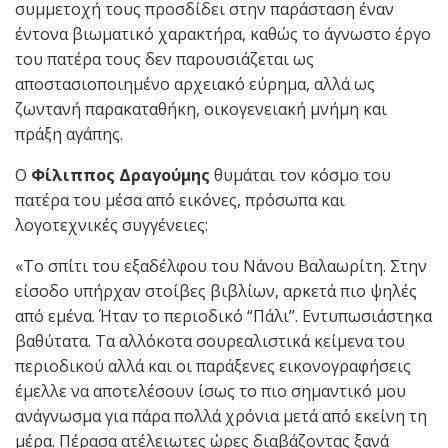
συμμετοχή τους προσδίδει στην παράσταση έναν
έντονα βιωματικό χαρακτήρα, καθώς το άγνωστο έργο
του πατέρα τους δεν παρουσιάζεται ως
αποστασιοποιημένο αρχειακό εύρημα, αλλά ως
ζωντανή παρακαταθήκη, οικογενειακή μνήμη και
πράξη αγάπης.
Ο
Φίλιππος Δραγούμης
θυμάται τον κόσμο του
πατέρα του μέσα από εικόνες, πρόσωπα και
λογοτεχνικές συγγένειες:
«Το σπίτι του εξαδέλφου του Νάνου Βαλαωρίτη. Στην
είσοδο υπήρχαν στοίβες βιβλίων, αρκετά πιο ψηλές
από εμένα. Ήταν το περιοδικό “Πάλι”. Εντυπωσιάστηκα
βαθύτατα. Τα αλλόκοτα σουρεαλιστικά κείμενα του
περιοδικού αλλά και οι παράξενες εικονογραφήσεις
έμελλε να αποτελέσουν ίσως το πιο σημαντικό μου
ανάγνωσμα για πάρα πολλά χρόνια μετά από εκείνη τη
μέρα. Πέρασα ατέλειωτες ώρες διαβάζοντας ξανά