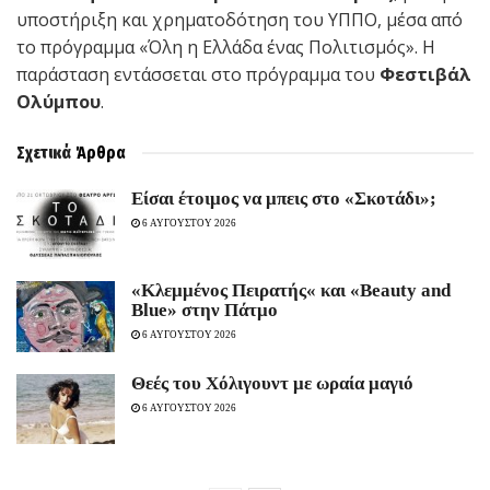
υποστήριξη και χρηματοδότηση του ΥΠΠΟ, μέσα από
το πρόγραμμα «Όλη η Ελλάδα ένας Πολιτισμός». Η
παράσταση εντάσσεται στο πρόγραμμα του
Φεστιβάλ
Ολύμπου
.
Σχετικά
Άρθρα
Είσαι έτοιμος να μπεις στο «Σκοτάδι»;
6 ΑΥΓΟΥΣΤΟΥ 2026
«Κλεμμένος Πειρατής« και «Beauty and
Blue» στην Πάτμο
6 ΑΥΓΟΥΣΤΟΥ 2026
Θεές του Χόλιγουντ με ωραία μαγιό
6 ΑΥΓΟΥΣΤΟΥ 2026