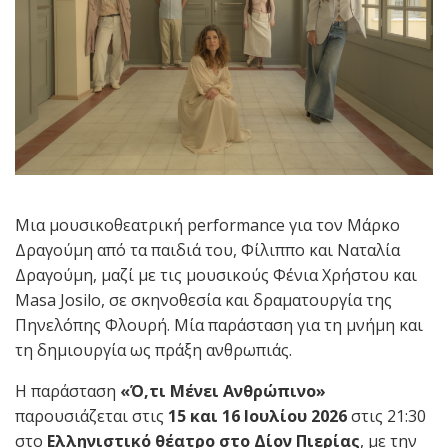
Μια μουσικοθεατρική performance για τον Μάρκο
Δραγούμη από τα παιδιά του, Φίλιππο και Ναταλία
Δραγούμη, μαζί με τις μουσικούς Φένια Χρήστου και
Masa Josilo, σε σκηνοθεσία και δραματουργία της
Πηνελόπης Φλουρή. Μία παράσταση για τη μνήμη και
τη δημιουργία ως πράξη ανθρωπιάς.
Η παράσταση
«Ό,τι Μένει Ανθρώπινο»
παρουσιάζεται στις
15 και 16 Ιουλίου 2026
στις 21:30
στο
Ελληνιστικό θέατρο στο Δίον Πιερίας
, με την