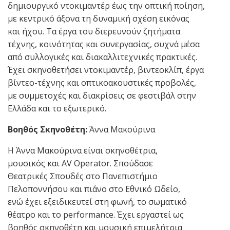
δημιουργικό ντοκιμαντέρ έως την οπτική ποίηση,
με
κεντρικό άξονα τη δυναμική σχέση εικόνας
και ήχου. Τα έργα του διερευνούν ζητήματα
τέχνης, κοινότητας και συνεργασίας, συχνά μέσα
από συλλογικές και διακαλλιτεχνικές πρακτικές.
Έχει σκηνοθετήσει ντοκιμαντέρ, βιντεοκλίπ, έργα
βίντεο-τέχνης και οπτικοακουστικές προβολές,
με συμμετοχές και διακρίσεις σε φεστιβάλ στην
Ελλάδα και το εξωτερικό.
Βοηθός Σκηνοθέτη:
Άννα Μακούρινα
Η Άννα Μακ
ούρινα είναι σκηνοθέτρια,
μουσικός και AV Operator. Σπούδασε
Θεατρικές Σπουδές στο Πανεπιστήμιο
Πελοποννήσου και
πιάνο στο Εθνικό Ωδείο,
ενώ έχει εξειδικευτεί στη φωνή, το σωματικό
θέατρο και το performance. Έχει εργαστεί ως
βοηθός σκηνοθέτη και μουσική επιμελήτρια