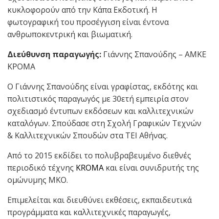
κυκλοφορούν από την
⁠Κάπα Εκδοτική
. Η
φωτογραφική του προσέγγιση είναι έντονα
ανθρωποκεντρική και βιωματική.
Διεύθυνση παραγωγής:
Γιάννης Σπανούδης – ΑΜΚΕ
ΚΡΟΜΑ
Ο
Γιάννης Σπανούδης είναι γραφί
στας, εκδότης και
πολιτιστικός παραγωγός με 30ετή εμπειρία στον
σχεδιασμό έντυπων εκδόσεων και καλλιτεχνικών
καταλόγων.
Σπούδασε στη Σχολή Γραφικών Τεχνών
& Καλλιτεχνικών Σπουδών στα ΤΕΙ Αθήνας.
Από το 2015 εκδίδει το πολυβραβευμένο διεθνές
περιοδικό τέχνης
KROMA
και είναι συνιδρυτής της
ομώνυμης ΜΚΟ.
Επιμελείται και διευθύνει εκθέσεις, εκπαιδευτικά
προγράμματα και καλλιτεχνικές παραγωγές,