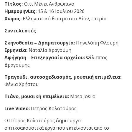
Τίτλος:
Ό,τι Μένει Ανθρώπινο
Ημερομηνίες:
15 & 16 Ιουλίου 2026
Χώρος:
Ελληνιστικό θέατρο στο Δίον, Πιερία
Συντελεστές
Σκηνοθεσία – Δραματουργία:
Πηνελόπη Φλουρή
Ερμηνεία:
Ναταλία Δραγούμη
Αφήγηση – Επεξεργασία αρχείου:
Φίλιππος
Δραγούμης
Τραγούδι, αυτοσχεδιασμός, μουσική επιμέλεια:
Φένια Χρήστου
Πιάνο, μουσική επιμέλεια:
Masa Josilo
Live Video:
Πέτρος Κολοτούρος
Ο Πέτρ
ος Κολοτούρος δημιουργεί
οπτικοακουστικά έργα που εκτείνονται από το