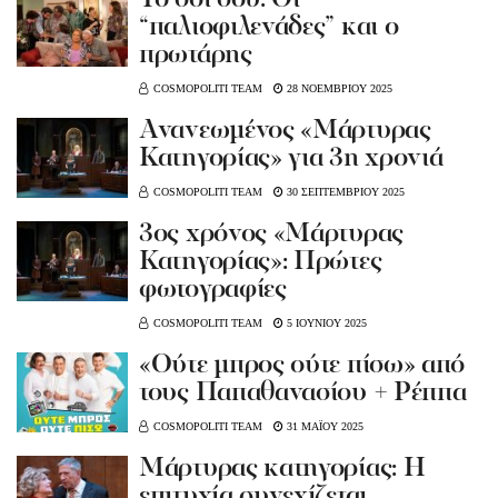
Το σόι σου: Οι
“παλιοφιλενάδες” και ο
πρωτάρης
COSMOPOLITI TEAM
28 ΝΟΕΜΒΡΙΟΥ 2025
Ανανεωμένος «Μάρτυρας
Κατηγορίας» για 3η χρονιά
COSMOPOLITI TEAM
30 ΣΕΠΤΕΜΒΡΙΟΥ 2025
3ος χρόνος «Μάρτυρας
Κατηγορίας»: Πρώτες
φωτογραφίες
COSMOPOLITI TEAM
5 ΙΟΥΝΙΟΥ 2025
«Ούτε μπρος ούτε πίσω» από
τους Παπαθανασίου + Ρέππα
COSMOPOLITI TEAM
31 ΜΑΪΟΥ 2025
Μάρτυρας κατηγορίας: Η
επιτυχία συνεχίζεται