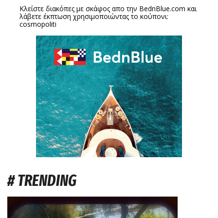
Κλείστε διακόπες με σκάφος απο την
BednBlue.com
και
λάβετε έκπτωση χρησιμοποιώντας το κούπονι:
cosmopoliti
# TRENDING