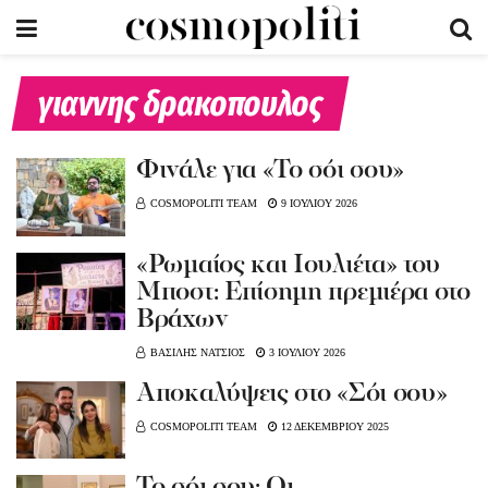
γιαννης δρακοπουλος
Φινάλε για «Το σόι σου»
COSMOPOLITI TEAM
9 ΙΟΥΛΙΟΥ 2026
«Ρωμαίος και Ιουλιέτα» του
Μποστ: Επίσημη πρεμιέρα στο
Βράχων
ΒΑΣΙΛΗΣ ΝΑΤΣΙΟΣ
3 ΙΟΥΛΙΟΥ 2026
Αποκαλύψεις στο «Σόι σου»
COSMOPOLITI TEAM
12 ΔΕΚΕΜΒΡΙΟΥ 2025