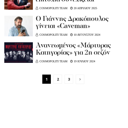
COSMOPOLITI TEAM
20 ΑΠΡΙΛΙΟΥ 2025
Ο Γιάννης Δρακόπουλος
γίνεται «Caveman»
COSMOPOLITI TEAM
10 ΑΥΓΟΥΣΤΟΥ 2024
Ανανεωμένος «Μάρτυρας
Κατηγορίας» για 2η σεζόν
COSMOPOLITI TEAM
19 ΙΟΥΛΙΟΥ 2024
1
2
3