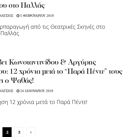
ου στο Παλλάς
ΝΑΤΣΙΟΣ
5 ΦΕΒΡΟΥΑΡΙΟΥ 2019
ρπαραγωγή από τις Θεατρικές Σκηνές στο
 Παλλάς
βετ Κωνσταντινίδου & Αργύρης
υ: 12 χρόνια μετά το “Παρά Πέντε” τους
ει ο Ψαθάς!
ΝΑΤΣΙΟΣ
24 ΙΑΝΟΥΑΡΙΟΥ 2019
ση 12 χρόνια μετά το Παρά Πέντε!
2
3