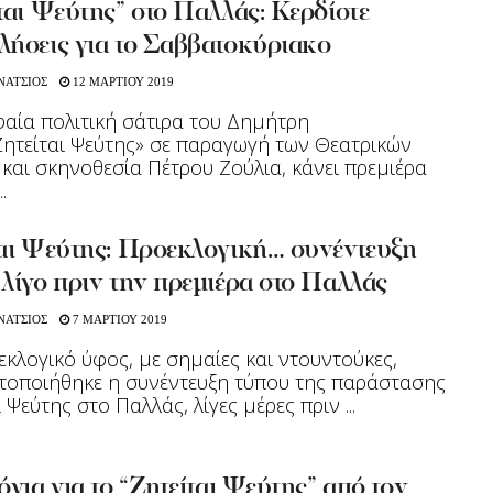
ται Ψεύτης” στο Παλλάς: Κερδίστε
λήσεις για το Σαββατοκύριακο
ΝΑΤΣΙΟΣ
12 ΜΑΡΤΙΟΥ 2019
αία πολιτική σάτιρα του Δημήτρη
ητείται Ψεύτης» σε παραγωγή των Θεατρικών
και σκηνοθεσία Πέτρου Ζούλια, κάνει πρεμιέρα
.
ται Ψεύτης: Προεκλογική… συνέντευξη
λίγο πριν την πρεμιέρα στο Παλλάς
ΝΑΤΣΙΟΣ
7 ΜΑΡΤΙΟΥ 2019
ροεκλογικό ύφος, με σημαίες και ντουντούκες,
οποιήθηκε η συνέντευξη τύπου της παράστασης
 Ψεύτης στο Παλλάς, λίγες μέρες πριν ...
όγια για το “Ζητείται Ψεύτης” από τον