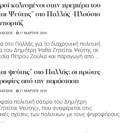
οί καλεσμένοι στην πρεμιέρα του
ται Ψεύτης” στο Παλλάς -Πλούσιο
επορτάζ
ΝΑΤΣΙΟΣ
17 ΜΑΡΤΙΟΥ 2019
α στο Παλλάς για το διαχρονική πολιτική
 του Δημήτρη Ψαθά Ζητείται Ψεύτης σε
σία Πέτρου Ζούλια και παραγωγή από ...
ται ψεύτης” στο Παλλάς: οι πρώτες
ραφίες από την παράσταση
ΝΑΤΣΙΟΣ
17 ΜΑΡΤΙΟΥ 2019
αία πολιτική σάτιρα του Δημήτρη
ητείται Ψεύτης», που αναφέρεται στις
ακές σχέσεις των πολιτικών με τους ψηφοφόρους
...