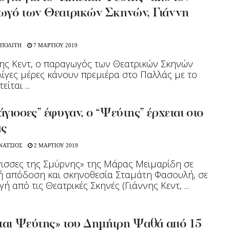
ωγό των Θεατρικών Σκηνών, Γιάννη
 ΠΟΛΙΤΗ
7 ΜΑΡΤΙΟΥ 2019
ης Κεντ, ο παραγωγός των Θεατρικών Σκηνών
λίγες μέρες κάνουν πρεμιέρα στο Παλλάς με το
ίται ...
γισσες” έφυγαν, ο “Ψεύτης” έρχεται στο
ς
ΝΑΤΣΙΟΣ
2 ΜΑΡΤΙΟΥ 2019
ισσες της Σμύρνης» της Μάρας Μεϊμαρίδη σε
ή απόδοση και σκηνοθεσία Σταμάτη Φασουλή, σε
ή από τις Θεατρικές Σκηνές (Γιάννης Κεντ, ...
ίται Ψεύτης» του Δημήτρη Ψαθά από 15