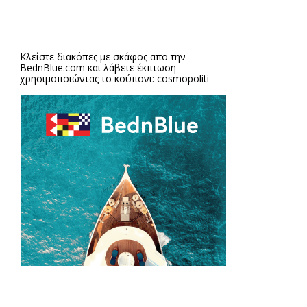
Κλείστε διακόπες με σκάφος απο την
BednBlue.com
και λάβετε έκπτωση
χρησιμοποιώντας το κούπονι: cosmopoliti