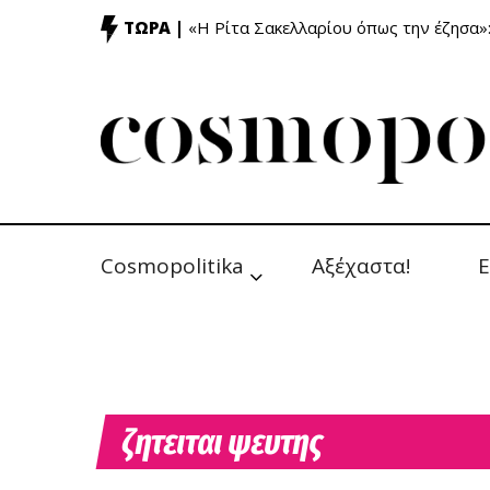
ΤΩΡΑ |
«Η Ρίτα Σακελλαρίου όπως την έζησα»
Cosmopolitika
Αξέχαστα!
Ε
ζητειται ψευτης