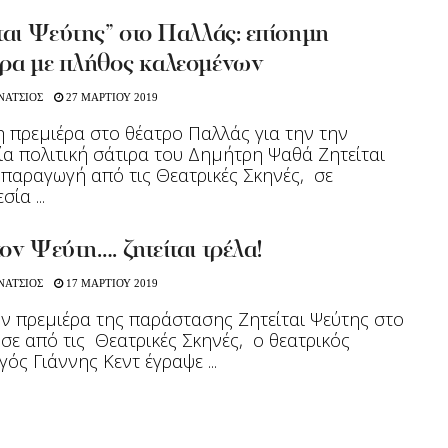
ται Ψεύτης” στο Παλλάς: επίσημη
έρα με πλήθος καλεσμένων
ΝΑΤΣΙΟΣ
27 ΜΑΡΤΙΟΥ 2019
 πρεμιέρα στο θέατρο Παλλάς για την την
α πολιτική σάτιρα του Δημήτρη Ψαθά Ζητείται
 παραγωγή από τις Θεατρικές Σκηνές, σε
ία ...
ον Ψεύτη…. ζητείται τρέλα!
ΝΑΤΣΙΟΣ
17 ΜΑΡΤΙΟΥ 2019
ν πρεμιέρα της παράστασης Ζητείται Ψεύτης στο
σε από τις Θεατρικές Σκηνές, ο θεατρικός
ός Γιάννης Κεντ έγραψε ...