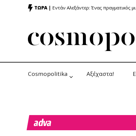
ΤΩΡΑ |
Εντάν Αλεξάντερ: Ένας πραγματικός μ
Cosmopolitika
Αξέχαστα!
Ε
adva