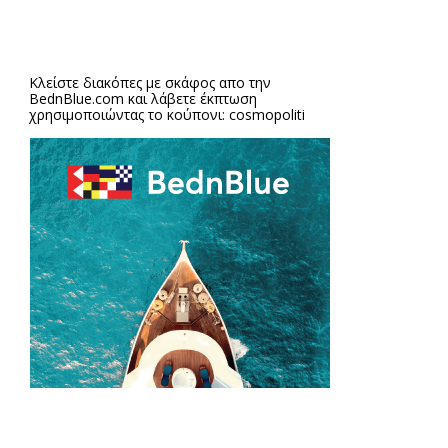
Κλείστε διακόπες με σκάφος απο την
BednBlue.com
και λάβετε έκπτωση
χρησιμοποιώντας το κούπονι: cosmopoliti