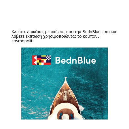
Κλείστε διακόπες με σκάφος απο την
BednBlue.com
και
λάβετε έκπτωση χρησιμοποιώντας το κούπονι:
cosmopoliti