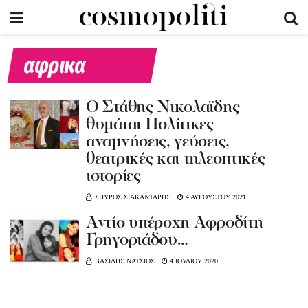
αφρικα
Ο Στάθης Νικολαϊδης
θυμάται Πολίτικες
αναμνήσεις, γεύσεις,
θεατρικές και τηλεοπτικές
ιστορίες
ΣΠΥΡΟΣ ΣΙΑΚΑΝΤΑΡΗΣ
4 ΑΥΓΟΥΣΤΟΥ 2021
Αντίο υπέροχη Αφροδίτη
Γρηγοριάδου…
ΒΑΣΙΛΗΣ ΝΑΤΣΙΟΣ
4 ΙΟΥΛΙΟΥ 2020