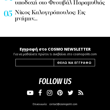
υποδοχή στο Φεστιβάλ Παραμυθιάς
Νίκος Καλογερόπουλος: Εις
μνήμην…
Εγγραφή στο COSMO NEWSLETTER
Για να μαθαίνετε πρώτοι τι ανεβαίνει στο cosmopoliti.com
FOLLOW US
Επικοινωνία:
contact@cosmopoliti.com