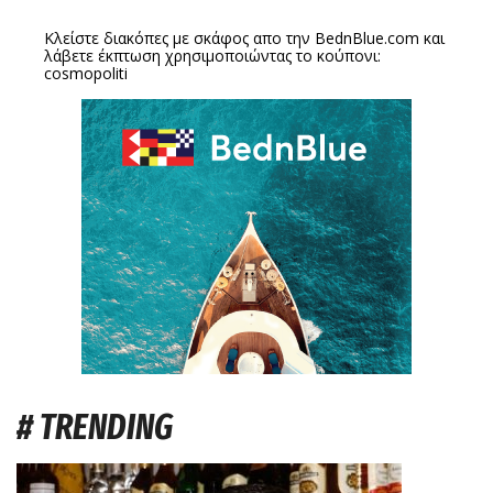
Κλείστε διακόπες με σκάφος απο την
BednBlue.com
και
λάβετε έκπτωση χρησιμοποιώντας το κούπονι:
cosmopoliti
# TRENDING