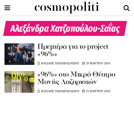
Αλεξάνδρα Χατζοπούλου-Σαΐας
Πρεμιέρα για το project
«96%»
ΒΑΣΙΛΗΣ ΠΑΠΑΒΑΣΙΛΕΙΟΥ
29 ΜΑΡΤΙΟΥ 2024
«96%» στο Μικρό Θέατρο
Μονής Λαζαριστών
ΒΑΣΙΛΗΣ ΠΑΠΑΒΑΣΙΛΕΙΟΥ
23 ΜΑΡΤΙΟΥ 2024