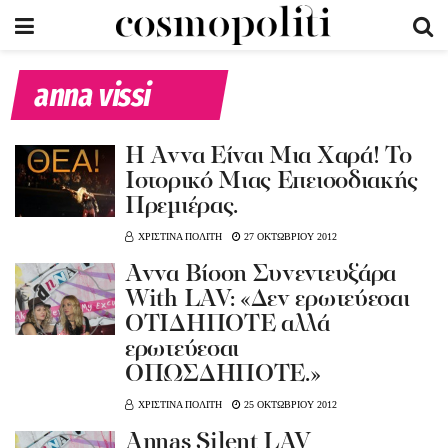
anna vissi
Η Αννα Είναι Μια Χαρά! Το
Ιστορικό Μιας Επεισοδιακής
Πρεμιέρας.
ΧΡΙΣΤΙΝΑ ΠΟΛΙΤΗ
27 ΟΚΤΩΒΡΙΟΥ 2012
Αννα Βίσση Συνεντευξάρα
With LAV: «Δεν ερωτεύεσαι
ΟΤΙΔΗΠΟΤΕ αλλά
ερωτεύεσαι
ΟΠΩΣΔΗΠΟΤΕ.»
ΧΡΙΣΤΙΝΑ ΠΟΛΙΤΗ
25 ΟΚΤΩΒΡΙΟΥ 2012
Annas Silent LAV