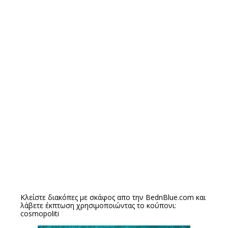
Κλείστε διακόπες με σκάφος απο την
BednBlue.com
και
λάβετε έκπτωση χρησιμοποιώντας το κούπονι:
cosmopoliti