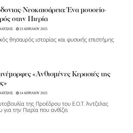
δοντας-Νεοκαισάρεια: Ένα μουσείο-
ρός στην Πιερία
ΝΑΤΣΙΟΣ
23 ΑΠΡΙΛΙΟΥ 2025
ός θησαυρός ιστορίας και φυσικής επιστήμης
ανέμορφες «Ανθισμένες Κερασιές της
ας»
ΝΑΤΣΙΟΣ
14 ΑΠΡΙΛΙΟΥ 2025
τοβουλία της Προέδρου του Ε.Ο.Τ. Άντζελας
υ για την Πιερία που ανθίζει