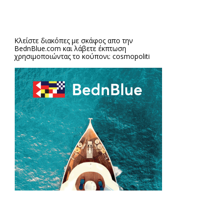
Κλείστε διακόπες με σκάφος απο την
BednBlue.com
και λάβετε έκπτωση
χρησιμοποιώντας το κούπονι: cosmopoliti