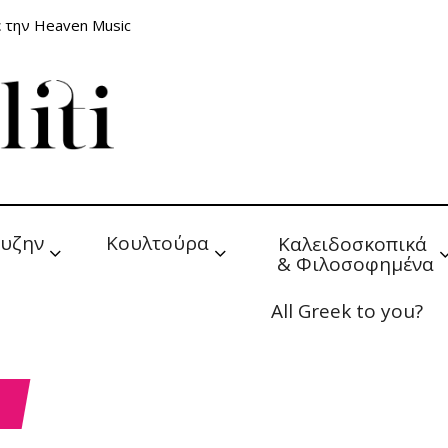
 την Heaven Music
υζην
Κουλτούρα
Καλειδοσκοπικά 
& Φιλοσοφημένα
All Greek to you?