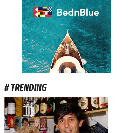
# TRENDING