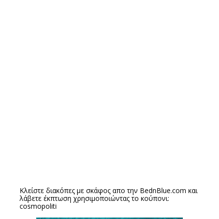
Κλείστε διακόπες με σκάφος απο την
BednBlue.com
και
λάβετε έκπτωση χρησιμοποιώντας το κούπονι:
cosmopoliti