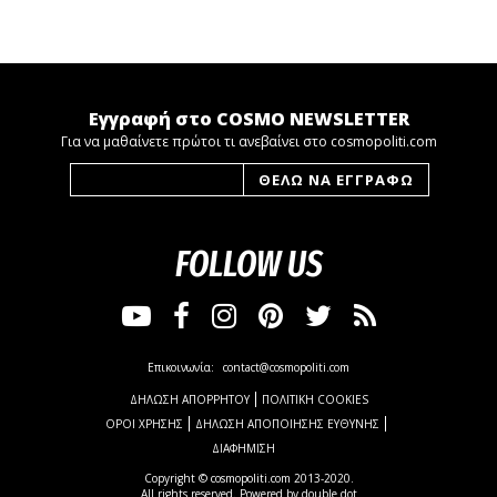
Εγγραφή στο COSMO NEWSLETTER
Για να μαθαίνετε πρώτοι τι ανεβαίνει στο cosmopoliti.com
FOLLOW US
Επικοινωνία:
contact@cosmopoliti.com
ΔΗΛΩΣΗ ΑΠΟΡΡΗΤΟΥ
ΠΟΛΙΤΙΚΗ COOKIES
ΟΡΟΙ ΧΡΗΣΗΣ
ΔΗΛΩΣΗ ΑΠΟΠΟΙΗΣΗΣ ΕΥΘΥΝΗΣ
ΔΙΑΦΗΜΙΣΗ
Copyright © cosmopoliti.com 2013-2020.
All rights reserved. Powered by
double dot