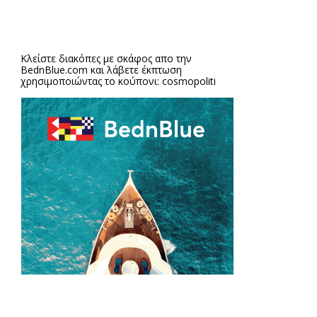
Κλείστε διακόπες με σκάφος απο την
BednBlue.com
και λάβετε έκπτωση
χρησιμοποιώντας το κούπονι: cosmopoliti