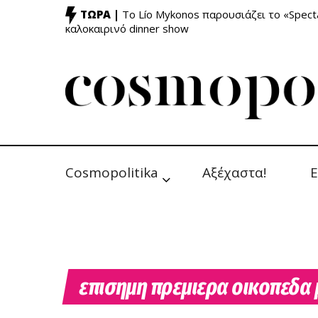
ΤΩΡΑ |
Το Lío Mykonos παρουσιάζει το «Specta
καλοκαιρινό dinner show
Cosmopolitika
Αξέχαστα!
Ε
επισημη πρεμιερα οικοπεδα 