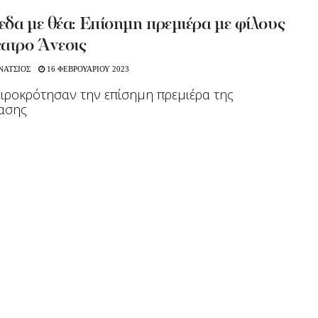
δα με θέα: Επίσημη πρεμιέρα με φίλους
έατρο Άνεσις
ΝΑΤΣΙΟΣ
16 ΦΕΒΡΟΥΑΡΙΟΥ 2023
ειροκρότησαν την επίσημη πρεμιέρα της
ασης