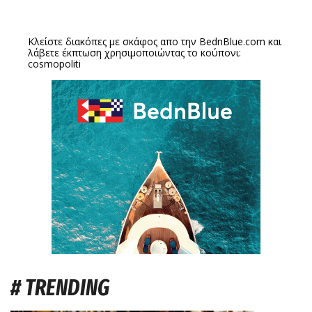
Κλείστε διακόπες με σκάφος απο την
BednBlue.com
και
λάβετε έκπτωση χρησιμοποιώντας το κούπονι:
cosmopoliti
# TRENDING