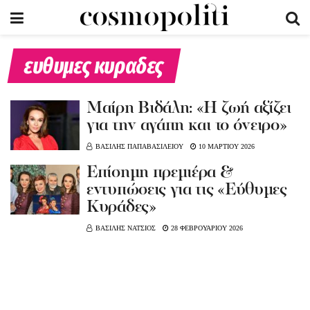
ευθυμες κυραδες
Mαίρη Βιδάλη: «Η ζωή αξίζει
για την αγάπη και το όνειρο»
ΒΑΣΙΛΗΣ ΠΑΠΑΒΑΣΙΛΕΙΟΥ
10 ΜΑΡΤΙΟΥ 2026
Επίσημη πρεμιέρα &
εντυπώσεις για τις «Εύθυμες
Κυράδες»
ΒΑΣΙΛΗΣ ΝΑΤΣΙΟΣ
28 ΦΕΒΡΟΥΑΡΙΟΥ 2026