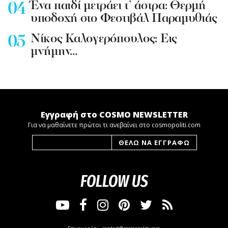
Ένα παιδί μετράει τ’ άστρα: Θερμή
υποδοχή στο Φεστιβάλ Παραμυθιάς
Νίκος Καλογερόπουλος: Εις
μνήμην…
Εγγραφή στο COSMO NEWSLETTER
Για να μαθαίνετε πρώτοι τι ανεβαίνει στο cosmopoliti.com
FOLLOW US