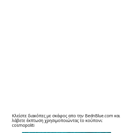
Κλείστε διακόπες με σκάφος απο την
BednBlue.com
και
λάβετε έκπτωση χρησιμοποιώντας το κούπονι:
cosmopoliti