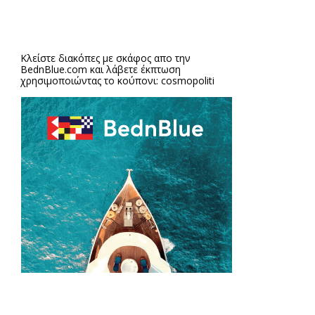
Κλείστε διακόπες με σκάφος απο την
BednBlue.com
και λάβετε έκπτωση
χρησιμοποιώντας το κούπονι: cosmopoliti