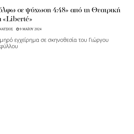
όλφω σε ψύχωση 4:48» από τη Θεατρική
 «Liberté»
ΝΑΤΣΙΟΣ
9 ΜΑΪΟΥ 2024
μηρό εγχείρημα σε σκηνοθεσία του Γιώργου
αφύλλου