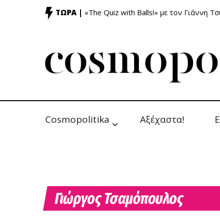
ΤΩΡΑ |
«The Quiz with Balls!» με τον Γιάννη Τσ
Cosmopolitika
Αξέχαστα!
Ε
Γιώργος Τσαμόπουλος