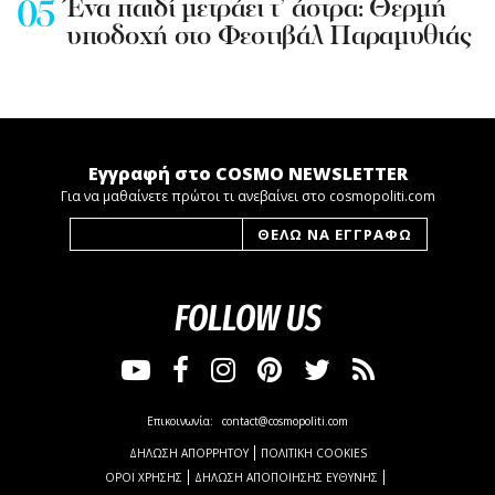
Ένα παιδί μετράει τ’ άστρα: Θερμή
υποδοχή στο Φεστιβάλ Παραμυθιάς
Εγγραφή στο COSMO NEWSLETTER
Για να μαθαίνετε πρώτοι τι ανεβαίνει στο cosmopoliti.com
FOLLOW US
Επικοινωνία:
contact@cosmopoliti.com
ΔΗΛΩΣΗ ΑΠΟΡΡΗΤΟΥ
ΠΟΛΙΤΙΚΗ COOKIES
ΟΡΟΙ ΧΡΗΣΗΣ
ΔΗΛΩΣΗ ΑΠΟΠΟΙΗΣΗΣ ΕΥΘΥΝΗΣ