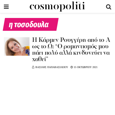
η τοσοδουλα
Η Κάρμεν Ρουγγέρη από το Α
ως το Ω: “Ο ρομαντισμός μου
πάει πολύ αλλά κινδυνεύει να
χαθεί”
ΒΑΣΙΛΗΣ ΠΑΠΑΒΑΣΙΛΕΙΟΥ
15 ΟΚΤΩΒΡΙΟΥ 2021