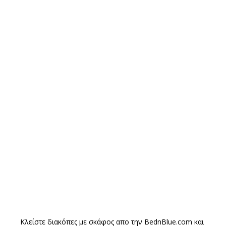
Κλείστε διακόπες με σκάφος απο την
BednBlue.com
και