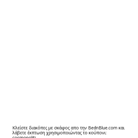
Κλείστε διακόπες με σκάφος απο την
BednBlue.com
και
λάβετε έκπτωση χρησιμοποιώντας το κούπονι:
cosmopoliti