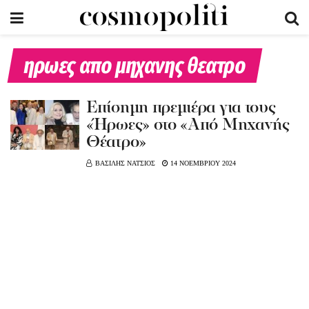
ηρωες απο μηχανης θεατρο
Επίσημη πρεμιέρα για τους
«Ήρωες» στο «Από Μηχανής
Θέατρο»
ΒΑΣΙΛΗΣ ΝΑΤΣΙΟΣ
14 ΝΟΕΜΒΡΙΟΥ 2024