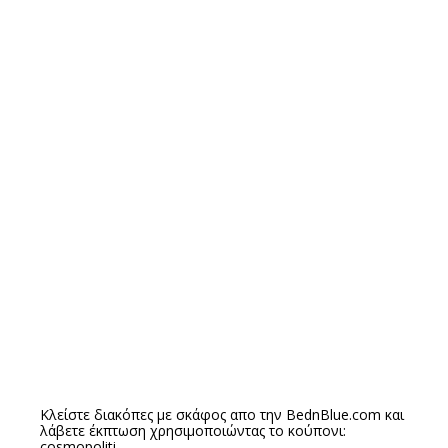
Κλείστε διακόπες με σκάφος απο την
BednBlue.com
και
λάβετε έκπτωση χρησιμοποιώντας το κούπονι:
cosmopoliti