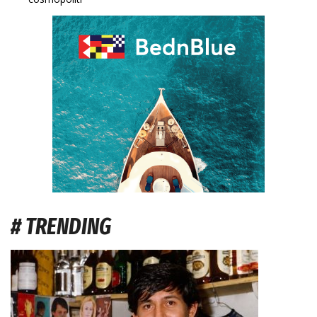
# TRENDING