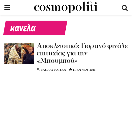
κανελα
Αποκλειστικό: Γιορτινό φινάλε
επιτυχίας για την
«Μπουμπού»
ΒΑΣΙΛΗΣ ΝΑΤΣΙΟΣ
11 ΙΟΥΝΙΟΥ 2025