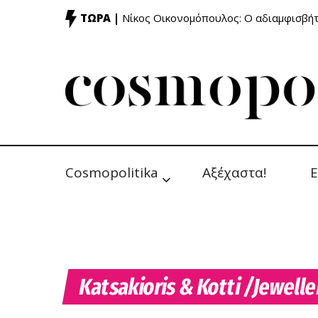
ΤΩΡΑ |
Νίκος Οικονομόπουλος: Ο αδιαμφισβή
Cosmopolitika
Αξέχαστα!
Ε
Katsakioris & Kotti /Jewell