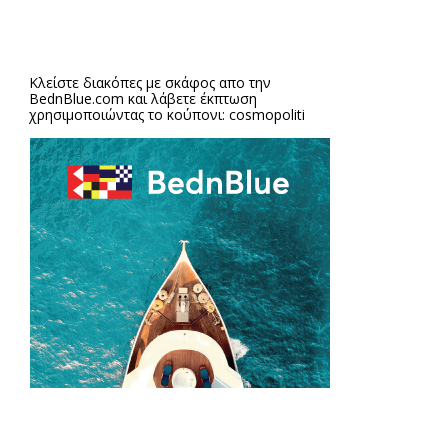
Κλείστε διακόπες με σκάφος απο την
BednBlue.com
και λάβετε έκπτωση
χρησιμοποιώντας το κούπονι: cosmopoliti