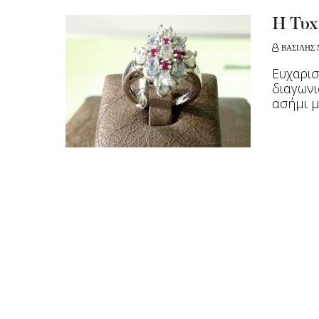
Η Τυχ
ΒΑΣΙΛΗΣ 
Ευχαρισ
διαγωνι
ασήμι μ