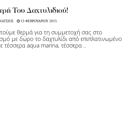
ερή Του Δαχτυλιδιού!
ΝΑΤΣΙΟΣ
13 ΦΕΒΡΟΥΑΡΙΟΥ 2015
τούμε θερμά για τη συμμετοχή σας στο
σμό με δώρο το δαχτυλίδι από επιπλατινωμένο
ε τέσσερα aqua marina, τέσσερα ...