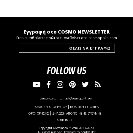
Εγγραφή στο COSMO NEWSLETTER
Για να μαθαίνετε πρώτοι τι ανεβαίνει στο cosmopoliti.com
FOLLOW US
Επικοινωνία:
contact@cosmopoliti.com
ΔΗΛΩΣΗ ΑΠΟΡΡΗΤΟΥ
ΠΟΛΙΤΙΚΗ COOKIES
ΟΡΟΙ ΧΡΗΣΗΣ
ΔΗΛΩΣΗ ΑΠΟΠΟΙΗΣΗΣ ΕΥΘΥΝΗΣ
ΔΙΑΦΗΜΙΣΗ
Copyright © cosmopoliti.com 2013-2020.
All rights reserved. Powered by
double dot