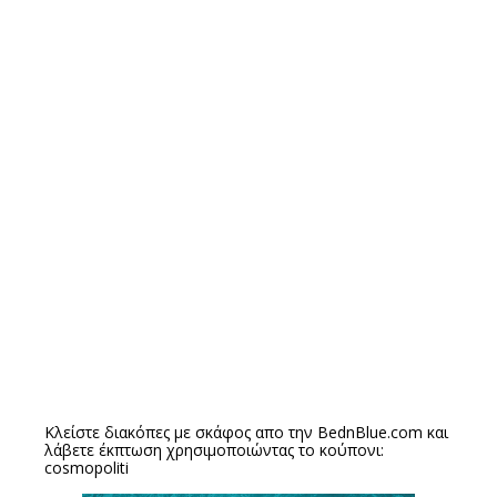
Κλείστε διακόπες με σκάφος απο την
BednBlue.com
και
λάβετε έκπτωση χρησιμοποιώντας το κούπονι:
cosmopoliti