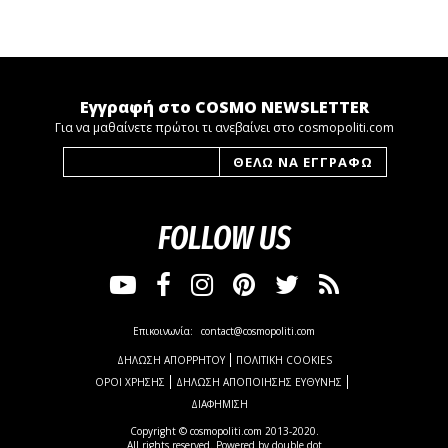
Εγγραφή στο COSMO NEWSLETTER
Για να μαθαίνετε πρώτοι τι ανεβαίνει στο cosmopoliti.com
FOLLOW US
Επικοινωνία:
contact@cosmopoliti.com
ΔΗΛΩΣΗ ΑΠΟΡΡΗΤΟΥ
ΠΟΛΙΤΙΚΗ COOKIES
ΟΡΟΙ ΧΡΗΣΗΣ
ΔΗΛΩΣΗ ΑΠΟΠΟΙΗΣΗΣ ΕΥΘΥΝΗΣ
ΔΙΑΦΗΜΙΣΗ
Copyright © cosmopoliti.com 2013-2020.
All rights reserved. Powered by
double dot