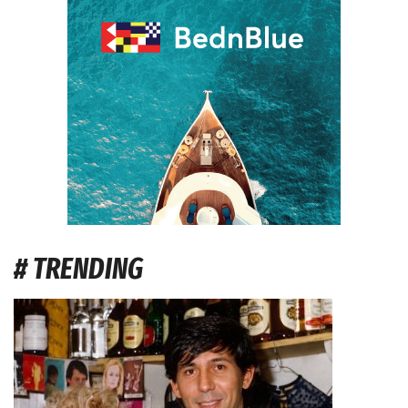
# TRENDING