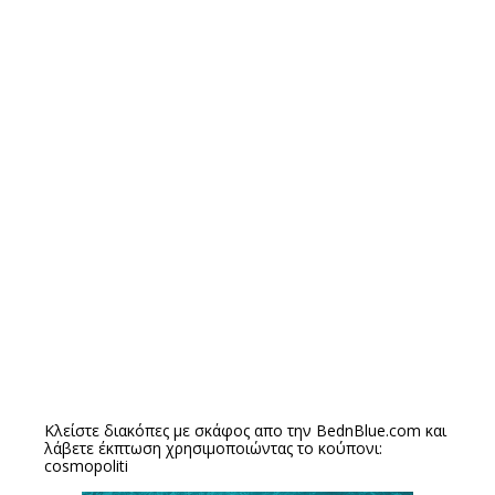
Κλείστε διακόπες με σκάφος απο την
BednBlue.com
και
λάβετε έκπτωση χρησιμοποιώντας το κούπονι:
cosmopoliti