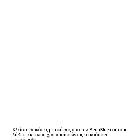
Κλείστε διακόπες με σκάφος απο την
BednBlue.com
και
λάβετε έκπτωση χρησιμοποιώντας το κούπονι:
cosmopoliti