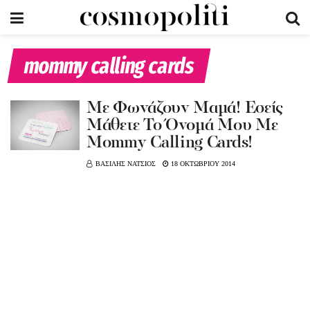
mommy calling cards
Με Φωνάζουν Μαμά! Εσείς
Μάθετε Το Όνομά Μου Με
Μommy Calling Cards!
ΒΑΣΙΛΗΣ ΝΑΤΣΙΟΣ
18 ΟΚΤΩΒΡΙΟΥ 2014