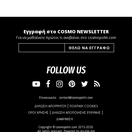
Εγγραφή στο COSMO NEWSLETTER
Για να μαθαίνετε πρώτοι τι ανεβαίνει στο cosmopoliti.com
FOLLOW US
Επικοινωνία:
contact@cosmopoliti.com
ΔΗΛΩΣΗ ΑΠΟΡΡΗΤΟΥ
ΠΟΛΙΤΙΚΗ COOKIES
ΟΡΟΙ ΧΡΗΣΗΣ
ΔΗΛΩΣΗ ΑΠΟΠΟΙΗΣΗΣ ΕΥΘΥΝΗΣ
ΔΙΑΦΗΜΙΣΗ
Copyright © cosmopoliti.com 2013-2020.
All rights reserved. Powered by
double dot