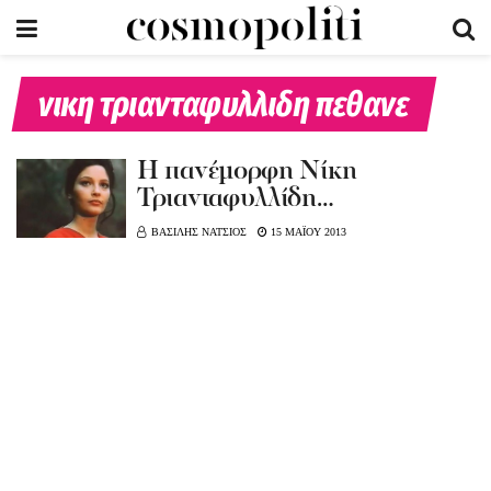
νικη τριανταφυλλιδη πεθανε
Η πανέμορφη Νίκη
Τριανταφυλλίδη…
ΒΑΣΙΛΗΣ ΝΑΤΣΙΟΣ
15 ΜΑΪΟΥ 2013