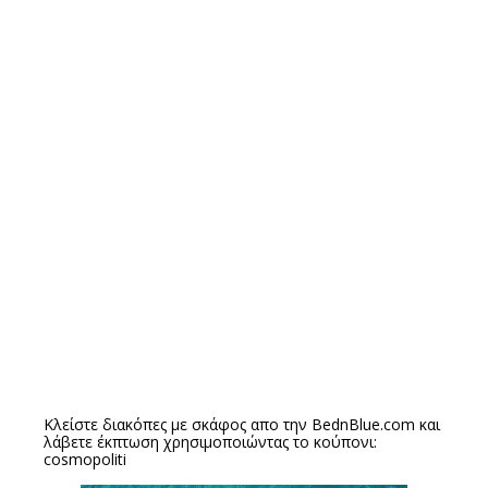
Κλείστε διακόπες με σκάφος απο την
BednBlue.com
και
λάβετε έκπτωση χρησιμοποιώντας το κούπονι:
cosmopoliti