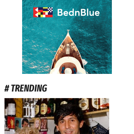
# TRENDING