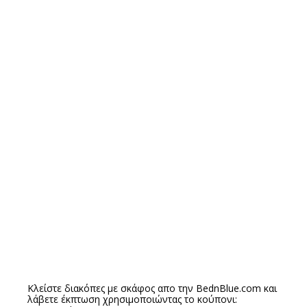
Κλείστε διακόπες με σκάφος απο την
BednBlue.com
και
λάβετε έκπτωση χρησιμοποιώντας το κούπονι: