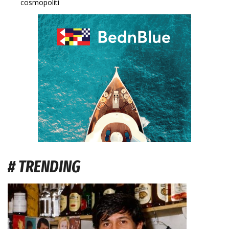
cosmopoliti
# TRENDING