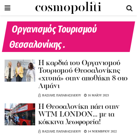
Οργανισμός Τουρισμού
Θεσσαλονίκης .
Η καρδιά του Οργανισμού
Τουρισμού Θεσσαλονίκης
«χτυπά» στην αποθήκη 8 στο
Λιμάνι
ΒΑΣΙΛΗΣ ΠΑΠΑΒΑΣΙΛΕΙΟΥ
16 ΜΑΪΟΥ 2023
Η Θεσσαλονίκη πάει στην
WTM LONDON… με τα
κόκκινα λεωφορεία!
ΒΑΣΙΛΗΣ ΠΑΠΑΒΑΣΙΛΕΙΟΥ
14 ΝΟΕΜΒΡΙΟΥ 2022