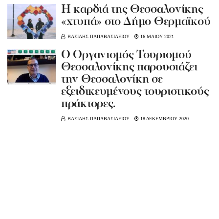
Η καρδιά της Θεσσαλονίκης
«χτυπά» στο Δήμο Θερμαϊκού
ΒΑΣΙΛΗΣ ΠΑΠΑΒΑΣΙΛΕΙΟΥ
16 ΜΑΪΟΥ 2021
Ο Οργανισμός Τουρισμού
Θεσσαλονίκης παρουσιάζει
την Θεσσαλονίκη σε
εξειδικευμένους τουριστικούς
πράκτορες.
ΒΑΣΙΛΗΣ ΠΑΠΑΒΑΣΙΛΕΙΟΥ
18 ΔΕΚΕΜΒΡΙΟΥ 2020