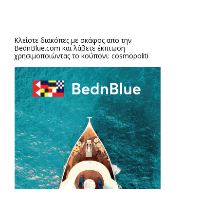
Κλείστε διακόπες με σκάφος απο την
BednBlue.com
και λάβετε έκπτωση
χρησιμοποιώντας το κούπονι: cosmopoliti