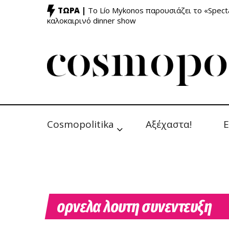
ΤΩΡΑ |
Το Lío Mykonos παρουσιάζει το «Specta
καλοκαιρινό dinner show
Cosmopolitika
Αξέχαστα!
Ε
ορνελα λουτη συνεντευξη