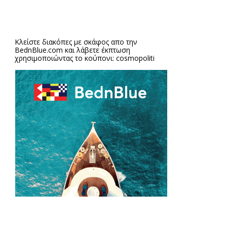
Κλείστε διακόπες με σκάφος απο την
BednBlue.com
και λάβετε έκπτωση
χρησιμοποιώντας το κούπονι: cosmopoliti