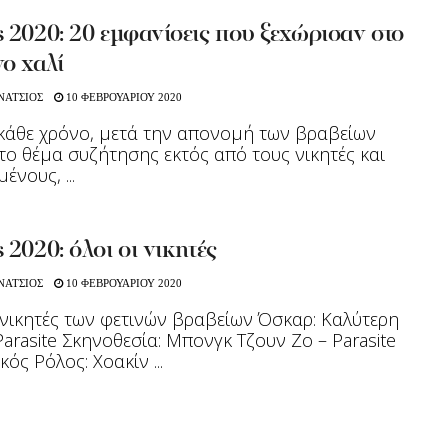
 2020: 20 εμφανίσεις που ξεχώρισαν στο
ο χαλί
ΝΑΤΣΙΟΣ
10 ΦΕΒΡΟΥΑΡΙΟΥ 2020
άθε χρόνο, μετά την απονομή των βραβείων
το θέμα συζήτησης εκτός από τους νικητές και
ένους, ...
 2020: όλοι οι νικητές
ΝΑΤΣΙΟΣ
10 ΦΕΒΡΟΥΑΡΙΟΥ 2020
 νικητές των φετινών βραβείων Όσκαρ: Καλύτερη
 Parasite Σκηνοθεσία: Μπονγκ Τζουν Ζο – Parasite
κός Ρόλος: Χοακίν ...