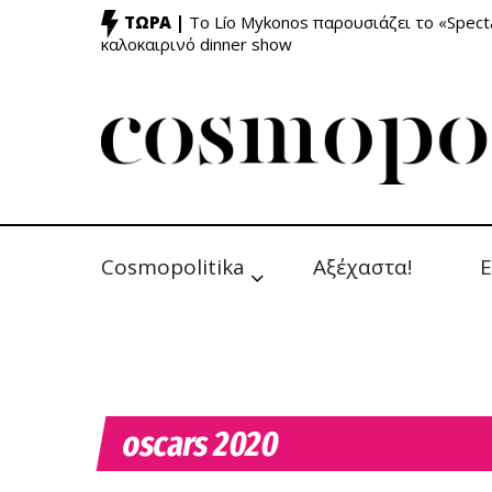
ΤΩΡΑ |
Το Lío Mykonos παρουσιάζει το «Specta
καλοκαιρινό dinner show
Cosmopolitika
Αξέχαστα!
Ε
oscars 2020