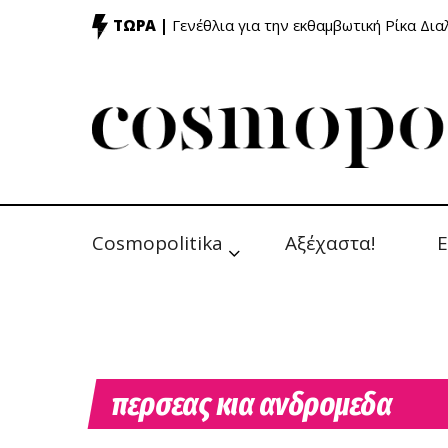
ΤΩΡΑ |
Γενέθλια για την εκθαμβωτική Ρίκα Δι
Cosmopolitika
Αξέχαστα!
Ε
περσεας κια ανδρομεδα