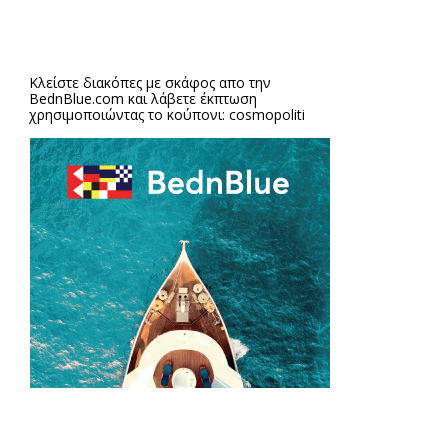
Κλείστε διακόπες με σκάφος απο την
BednBlue.com
και λάβετε έκπτωση
χρησιμοποιώντας το κούπονι: cosmopoliti