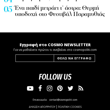
Ένα παιδί μετράει τ’ άστρα: Θερμή
υποδοχή στο Φεστιβάλ Παραμυθιάς
Εγγραφή στο COSMO NEWSLETTER
Για να μαθαίνετε πρώτοι τι ανεβαίνει στο cosmopoliti.com
FOLLOW US
Επικοινωνία:
contact@cosmopoliti.com
ΔΗΛΩΣΗ ΑΠΟΡΡΗΤΟΥ
ΠΟΛΙΤΙΚΗ COOKIES