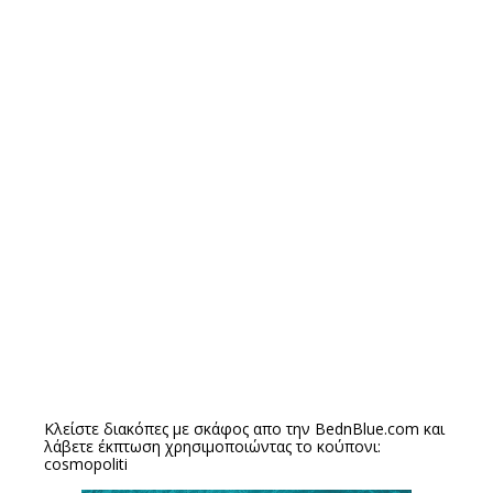
Κλείστε διακόπες με σκάφος απο την
BednBlue.com
και
λάβετε έκπτωση χρησιμοποιώντας το κούπονι:
cosmopoliti