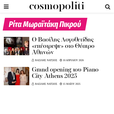
Ρίτα Μωραϊτάκη Πικρού
Ο Βασίλης Λογοθετίδης
«επέστρεψε» στο Θέατρο
Αθηνών
ΒΑΣΙΛΗΣ ΝΑΤΣΙΟΣ
10 ΑΠΡΙΛΙΟΥ 2026
Grand opening του Piano
City Athens 2025
ΒΑΣΙΛΗΣ ΝΑΤΣΙΟΣ
15 ΜΑΪΟΥ 2025