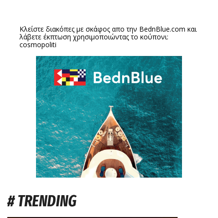
Κλείστε διακόπες με σκάφος απο την
BednBlue.com
και
λάβετε έκπτωση χρησιμοποιώντας το κούπονι:
cosmopoliti
# TRENDING