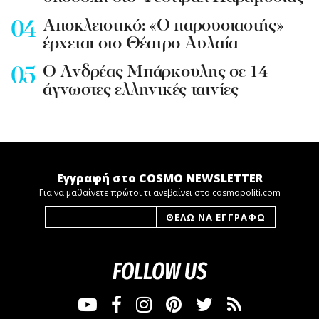
Aποκλειστικό: «Ο παρουσιαστής»
έρχεται στο Θέατρο Αυλαία
Ο Ανδρέας Μπάρκουλης σε 14
άγνωστες ελληνικές ταινίες
Εγγραφή στο COSMO NEWSLETTER
Για να μαθαίνετε πρώτοι τι ανεβαίνει στο cosmopoliti.com
FOLLOW US