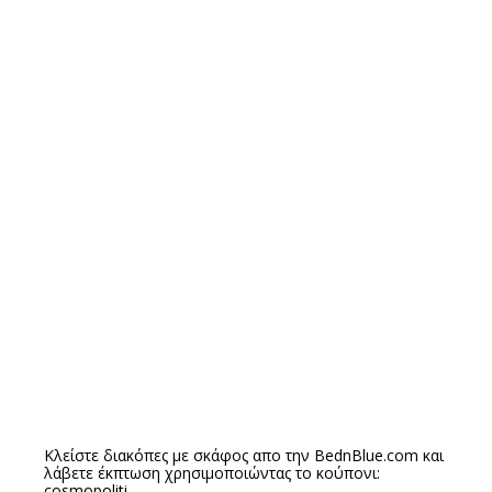
Κλείστε διακόπες με σκάφος απο την
BednBlue.com
και
λάβετε έκπτωση χρησιμοποιώντας το κούπονι:
cosmopoliti