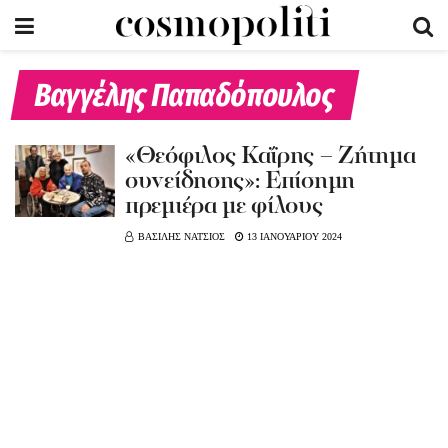
Βαγγέλης Παπαδόπουλος
«Θεόφιλος Καΐρης – Ζήτημα
συνείδησης»: Επίσημη
πρεμιέρα με φίλους
ΒΑΣΙΛΗΣ ΝΑΤΣΙΟΣ
13 ΙΑΝΟΥΑΡΙΟΥ 2024