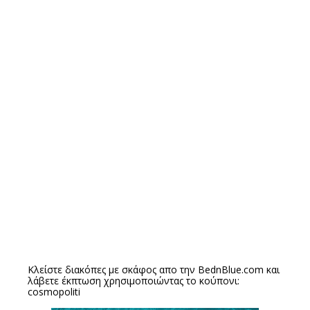
Κλείστε διακόπες με σκάφος απο την
BednBlue.com
και
λάβετε έκπτωση χρησιμοποιώντας το κούπονι:
cosmopoliti