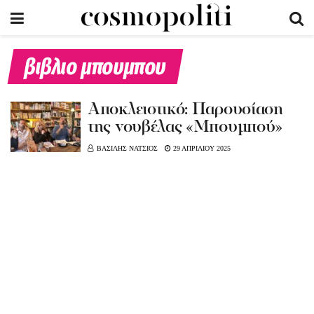
βιβλιο μπουμπου
Αποκλειστικό: Παρουσίαση
της νουβέλας «Μπουμπού»
ΒΑΣΙΛΗΣ ΝΑΤΣΙΟΣ
29 ΑΠΡΙΛΙΟΥ 2025