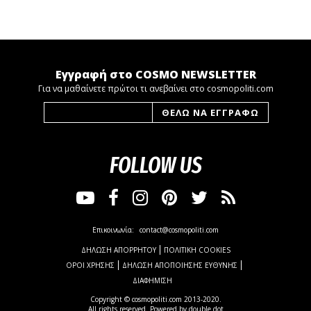
Εγγραφή στο COSMO NEWSLETTER
Για να μαθαίνετε πρώτοι τι ανεβαίνει στο cosmopoliti.com
FOLLOW US
Επικοινωνία:
contact@cosmopoliti.com
ΔΗΛΩΣΗ ΑΠΟΡΡΗΤΟΥ
ΠΟΛΙΤΙΚΗ COOKIES
ΟΡΟΙ ΧΡΗΣΗΣ
ΔΗΛΩΣΗ ΑΠΟΠΟΙΗΣΗΣ ΕΥΘΥΝΗΣ
ΔΙΑΦΗΜΙΣΗ
Copyright © cosmopoliti.com 2013-2020.
All rights reserved. Powered by
double dot