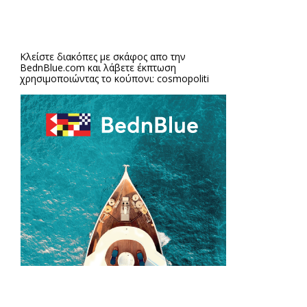
Κλείστε διακόπες με σκάφος απο την
BednBlue.com
και λάβετε έκπτωση
χρησιμοποιώντας το κούπονι: cosmopoliti