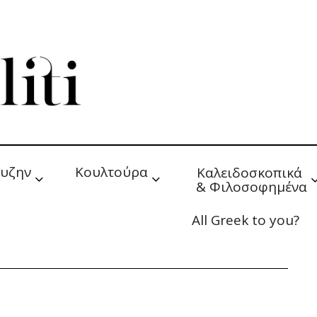
υζην
Κουλτούρα
Καλειδοσκοπικά 
& Φιλοσοφημένα
All Greek to you?