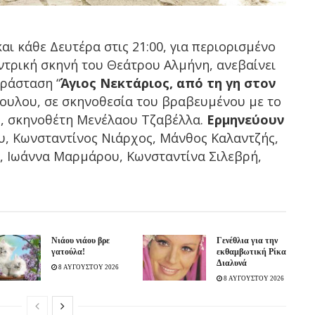
αι κάθε Δευτέρα στις 21:00, για περιορισμένο
ντρική σκηνή του Θεάτρου Αλμήνη, ανεβαίνει
αράσταση “
Άγιος Νεκτάριος, από τη γη στον
ουλου, σε σκηνοθεσία του βραβευμένου με το
d, σκηνοθέτη Μενέλαου Τζαβέλλα.
Ερμηνεύουν
, Κωνσταντίνος Νιάρχος, Μάνθος Καλαντζής,
, Ιωάννα Μαρμάρου, Κωνσταντίνα Σιλεβρή,
Νιάου νιάου βρε
Γενέθλια για την
γατούλα!
εκθαμβωτική Ρίκα
Διαλυνά
8 ΑΥΓΟΥΣΤΟΥ 2026
8 ΑΥΓΟΥΣΤΟΥ 2026