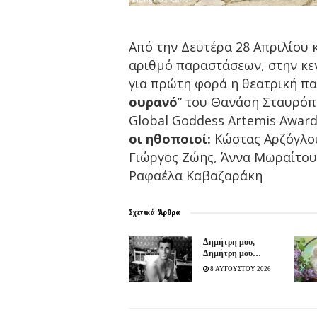
Από την Δευτέρα 28 Απριλίου κ
αριθμό παραστάσεων, στην κε
για πρώτη φορά η θεατρική π
ουρανό
” του Θανάση Σταυρόπ
Global Goddess Artemis Awar
οι ηθοποιοί:
Κώστας Αρζόγλου
Γιώργος Ζώης, Άννα Μωραίτου
Ραφαέλα Καβαζαράκη
Σχετικά
Άρθρα
Δημήτρη μου,
Δημήτρη μου…
8 ΑΥΓΟΥΣΤΟΥ 2026