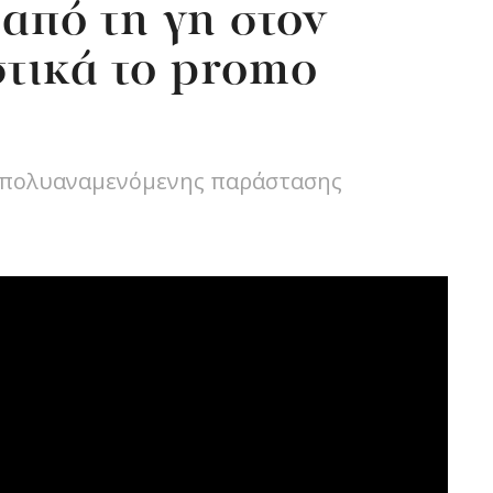
 από τη γη στον
τικά το promo
ς πολυαναμενόμενης παράστασης