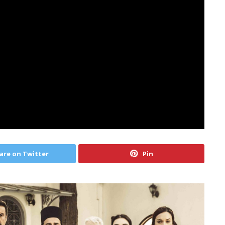
are on Twitter
Pin