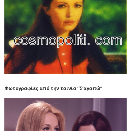
Φωτογραφίες από την ταινία “Σ’αγαπώ”