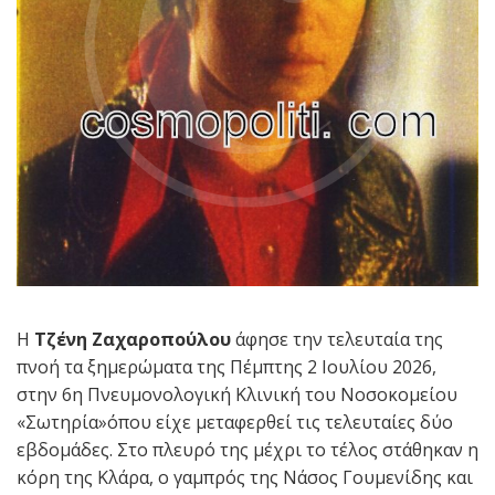
Η
Τζένη Ζαχαροπούλου
άφησε την τελευταία της
πνοή τα ξημερώματα της Πέμπτης 2 Ιουλίου 2026,
στην 6η Πνευμονολογική Κλινική του Νοσοκομείου
«Σωτηρία»όπου είχε μεταφερθεί τις τελευταίες δύο
εβδομάδες. Στο πλευρό της μέχρι το τέλος στάθηκαν η
κόρη της Κλάρα, ο γαμπρός της Νάσος Γουμενίδης και