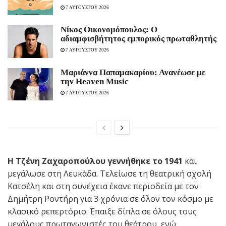
7 ΑΥΓΟΥΣΤΟΥ 2026
Νίκος Οικονομόπουλος: Ο
αδιαμφισβήτητος εμπορικός πρωταθλητής
7 ΑΥΓΟΥΣΤΟΥ 2026
Μαριάννα Παπαμακαρίου: Ανανέωσε με
την Heaven Music
7 ΑΥΓΟΥΣΤΟΥ 2026
Η Τζένη Ζαχαροπούλου γεννήθηκε το 1941
και
μεγάλωσε στη Λευκάδα. Τελείωσε τη θεατρική σχολή
Κατσέλη και στη συνέχεια έκανε περιοδεία με τον
Δημήτρη Ροντήρη για 3 χρόνια σε όλον τον κόσμο με
κλασικό ρεπερτόριο. Έπαιξε δίπλα σε όλους τους
μεγάλους πρωταγωνιστές του θεάτρου, ενώ