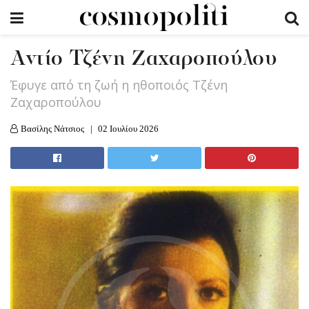
Αντίο Τζένη Ζαχαροπούλου
Έφυγε από τη ζωή η ηθοποιός Τζένη
Ζαχαροπούλου
Βασίλης Νάτσιος
02 Ιουλίου 2026