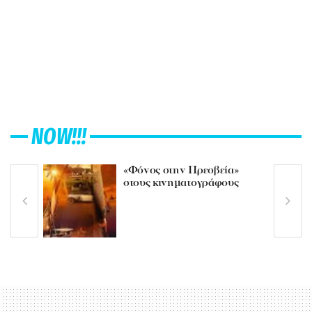
NOW!!!
«Φόνος στην Πρεσβεία»
στους κινηματογράφους