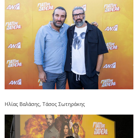
Ηλίας Βαλάσης, Τάσος Σωτηράκης