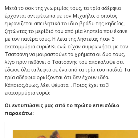
Μετά το σοκ της γνωριμίας τους, τα τρία αδέρφια
έρχονται αντιμέτωπα με τον Μιχαήλο, ο οποίος
εμφανίζεται απειλητικά το ίδιο βράδυ της κηδείας,
ζητώντας το μερίδιό του από μία ληστεία που έκανε
με τον πατέρα τους. Η λεία της ληστείας ήταν 3
εκατομμύρια ευρώ! Κι ενώ είχαν συμφωνήσει με τον
Τσατσάνη να μοιραστούνε τα χρήματα οι δυο τους,
λίγο πριν πεθάνει ο Τσατσάνης τού αποκάλυψε ότι
έδωσε όλα τα λεφτά σε ένα από τα τρία του παιδιά. Τα
τρία αδέρφια ορκίζονται ότι δεν έχουν ιδέα.
Κάποιος,όμως, λέει ψέματα… Ποιος έχει τα 3
εκατομμύρια ευρώ;
Οι εντυπώσεις μας από το πρώτο επεισόδιο
παρακάτω: