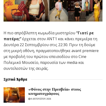
Η πιο απρόβλεπτη κωμωδία μυστηρίου
“Γιατί ρε
πατέρα;”
έρχεται στον ΑΝΤ1 και κάνει πρεμιέρα τη
Δευτέρα 22 Σεπτεμβρίου στις 22:30. Πριν τη δούμε
στη μικρή οθόνη, πραγματοποιήθηκε avant premiere
με προβολή του πρώτου επεισοδίου στο Cine
Πολεμικό Μουσείο, παρουσία των media και
συντελεστών της σειράς.
Σχετικά
Άρθρα
«Φόνος στην Πρεσβεία» στους
κινηματογράφους
9 ΑΥΓΟΥΣΤΟΥ 2026