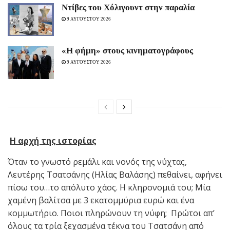
Ντίβες του Χόλιγουντ στην παραλία
9 ΑΥΓΟΥΣΤΟΥ 2026
«H φήμη» στους κινηματογράφους
9 ΑΥΓΟΥΣΤΟΥ 2026
Η αρχή της ιστορίας
Όταν το γνωστό ρεμάλι και νονός της νύχτας,
Λευτέρης Τσατσάνης (Ηλίας Βαλάσης) πεθαίνει, αφήνει
πίσω του…το απόλυτο χάος. Η κληρονομιά του; Μία
χαμένη βαλίτσα με 3 εκατομμύρια ευρώ και ένα
κομμωτήριο. Ποιοι πληρώνουν τη νύφη; Πρώτοι απ’
όλους τα τρία ξεχασμένα τέκνα του Τσατσάνη από