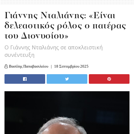
Γιάννης Νταλιάνης: «Είναι
δελεαστικός ρόλος ο πατέρας
του Διονυσίου»
O Γιάννης Νταλιάνης σε αποκλειστική
συνέντευξη
Βασίλης Παπαβασιλείου
18 Σεπτεμβρίου 2025