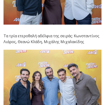
Τα τρία ετεροθαλή αδέλφια της σειράς: Κωνσταντίνος
Λιάρος, Θεανώ Κλάδη, Μιχάλης Μιχαλακίδης