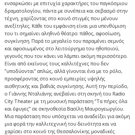
ενσαρκώσει με επιτυχία χαρακτήρες του παγκόσμιου
δραματολογίου, πάντα με συνέπεια και σεβασμό στην
τέχνη, χαρίζοντας στο κοινό στιγμές που μένουν
ανεξίτηλες. Κάθε του εμφάνιση είναι μια υπενθύμιση
του τι σημαίνει αληθινό θέατρο: πάθος, αφοσίωση,
συγκίνηση. Παρά το μεγαλείο του παραμένει σεμνός
και αφοσιωμένος στο λειτούργημα του ηθοποιού,
γεγονός που τον κάνει να λάμπει ακόμη περισσότερο.
Είναι από εκείνους τους καλλιτέχνες που δεν
”υποδύονται” απλώς, αλλά γίνονται ένα με το ρόλο,
προσφέροντας στο κοινό εμπειρίες υψηλής
αισθητικής και βαθιάς συγκίνησης. Αυτή την περίοδο,
ο Γιάννης Νταλιάνης ανεβαίνει στη σκηνή του Radio
City Theater με τη μουσική παράσταση ”Τα πήρες όλα
και έφυγες” σε σκηνοθεσία Βασίλη Μαυρογεωργίου.
Μια παράσταση που υπόσχεται να αναδείξει για ακόμη
μια φορά την καλλιτεχνική του δεινότητα και να
χαρίσει στο κοινό της Θεσσαλονίκης μοναδικές