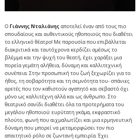
Ο
Γιάννης Νταλιάνης
αποτελεί έναν από τους πιο
σπουδαίους και αυθεντικούς ηθοποιούς που διαθέτει
το ελληνικό θέατρο! Με παρουσία που επιβάλλεται
διακριτικά και ταυτόχρονα κερδίζει αμέσως το
βλέμμα και την ψυχή του θεατή, έχει χαράξει μια
πορεία γεμάτη αλήθεια, δύναμη και καλλιτεχνική
συνέπεια. Στην προσωπική του ζωή ξεχωρίζει για το
ήθος, τη σοβαρότητα και τη σεμνότητα του- σπάνιες
αρετές που τον καθιστούν αγαπητό και σεβαστό όχι
μόνο ως καλλιτέχνη αλλά και ως άνθρωπο. Στο
θεατρικό σανίδι διαθέτει όλα τα προτερήματα του
μεγάλου ηθοποιού: ευρύτατη γκάμα, εκφραστικό
πλούτο, φωνή που αιχμαλωτίζει και μια ερμηνευτική
δύναμη που μπορεί να μεταμορφώσει τον πιο
απαιτητικό ρόλο σε ζωντανή εμπειρία. Έχει