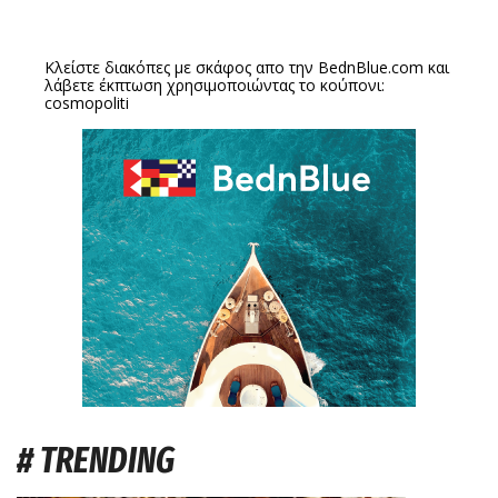
Κλείστε διακόπες με σκάφος απο την
BednBlue.com
και
λάβετε έκπτωση χρησιμοποιώντας το κούπονι:
cosmopoliti
# TRENDING