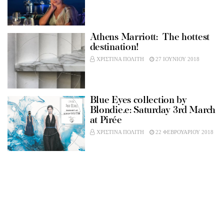
Athens Marriott: The hottest
destination!
ΧΡΙΣΤΙΝΑ ΠΟΛΙΤΗ
27 ΙΟΥΝΙΟΥ 2018
Blue Eyes collection by
Blondie.e: Saturday 3rd March
at Pirée
ΧΡΙΣΤΙΝΑ ΠΟΛΙΤΗ
22 ΦΕΒΡΟΥΑΡΙΟΥ 2018