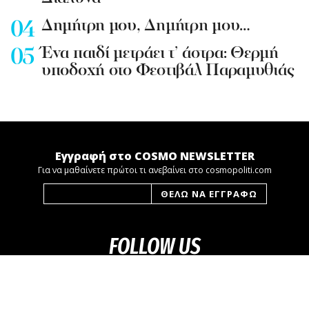
Δημήτρη μου, Δημήτρη μου…
Ένα παιδί μετράει τ’ άστρα: Θερμή
υποδοχή στο Φεστιβάλ Παραμυθιάς
Εγγραφή στο COSMO NEWSLETTER
Για να μαθαίνετε πρώτοι τι ανεβαίνει στο cosmopoliti.com
FOLLOW US