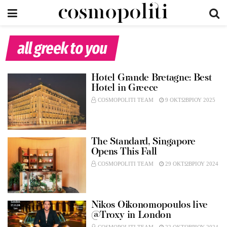
all greek to you
Hotel Grande Bretagne: Best
Hotel in Greece
COSMOPOLITI TEAM
9 ΟΚΤΩΒΡΙΟΥ 2025
The Standard, Singapore
Opens This Fall
COSMOPOLITI TEAM
29 ΟΚΤΩΒΡΙΟΥ 2024
Nikos Oikonomopoulos live
@Troxy in London