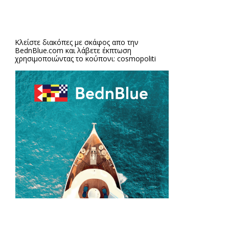
Κλείστε διακόπες με σκάφος απο την
BednBlue.com
και λάβετε έκπτωση
χρησιμοποιώντας το κούπονι: cosmopoliti