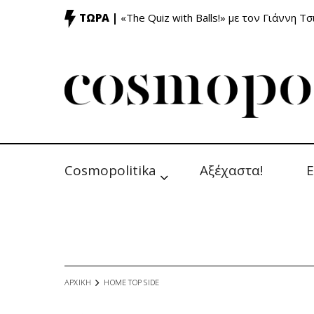
ΤΩΡΑ |
«The Quiz with Balls!» με τον Γιάννη Τσ
Cosmopolitika
Αξέχαστα!
Ε
ΑΡΧΙΚΗ
HOME TOP SIDE