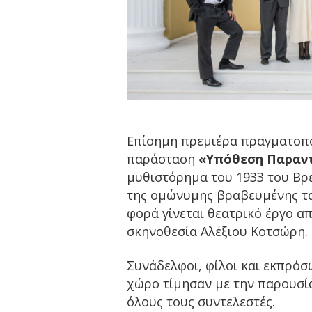
Επίσημη πρεμιέρα πραγματοπο
παράσταση
«Υπόθεση Παραν
μυθιστόρημα του 1933 του Βρ
της ομώνυμης βραβευμένης ται
φορά γίνεται θεατρικό έργο 
σκηνοθεσία Αλέξιου Κοτσώρη.
Συνάδελφοι, φίλοι και εκπρόσ
χώρο τίμησαν με την παρουσία
όλους τους συντελεστές.