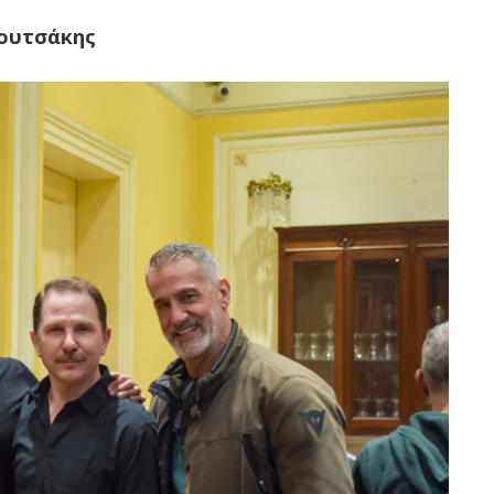
ουτσάκης