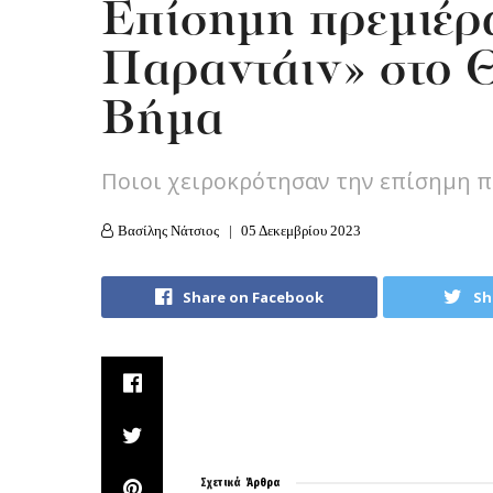
Επίσημη πρεμιέρα
Παραντάιν» στο 
Βήμα
Ποιοι χειροκρότησαν την επίσημη 
Βασίλης Νάτσιος
05 Δεκεμβρίου 2023
Share on Facebook
Sh
Σχετικά
Άρθρα