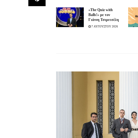
«The Quiz with
Balls!» με τον
Γιάννη Τσιμιτσέλη
7 ΑΥΓΟΥΣΤΟΥ 2026