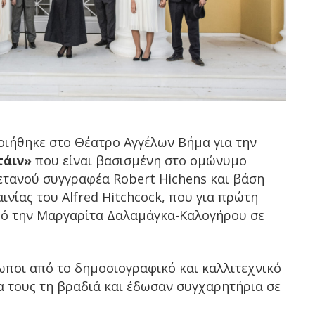
ιήθηκε στο Θέατρο Αγγέλων Βήμα για την
τάιν»
που είναι βασισμένη στο ομώνυμο
ετανού συγγραφέα Robert Hichens και βάση
νίας του Alfred Hitchcock, που για πρώτη
από την Μαργαρίτα Δαλαμάγκα-Καλογήρου σε
ωποι από το δημοσιογραφικό και καλλιτεχνικό
 τους τη βραδιά και έδωσαν συγχαρητήρια σε