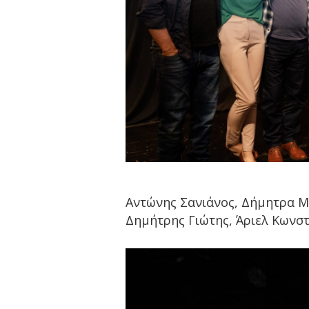
Αντώνης Σανιάνος, Δήμητρα Μ
Δημήτρης Γιώτης, Άριελ Κωνσ