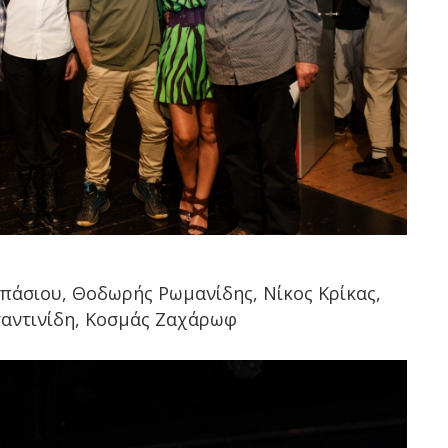
πάσιου, Θοδωρής Ρωμανίδης, Νίκος Κρίκας,
ταντινίδη, Κοσμάς Ζαχάρωφ