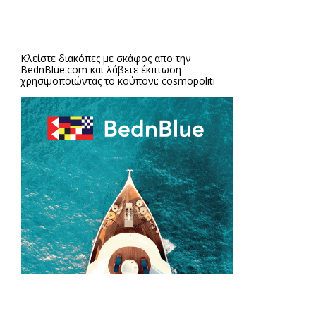
Κλείστε διακόπες με σκάφος απο την
BednBlue.com
και λάβετε έκπτωση
χρησιμοποιώντας το κούπονι: cosmopoliti