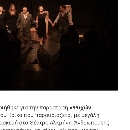
οιήθηκε για την παράσταση
«Ψυχών
ου Κρίκα που παρουσιάζεται με μεγάλη
ρασκευή στο Θέατρο Αλκμήνη. Άνθρωποι της
μοσιογράφοι και φίλοι, τίμησαν με την