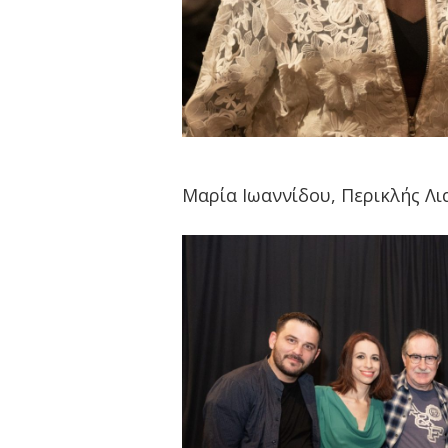
Μαρία Ιωαννίδου, Περικλής Λι