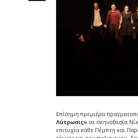
Επίσημη πρεμιέρα πραγματοπ
Λύτρωσις»
σε σκηνοθεσία Νίκ
επιτυχία κάθε Πέμπτη και Πα
τέχνης και του πολιτισμού, δη