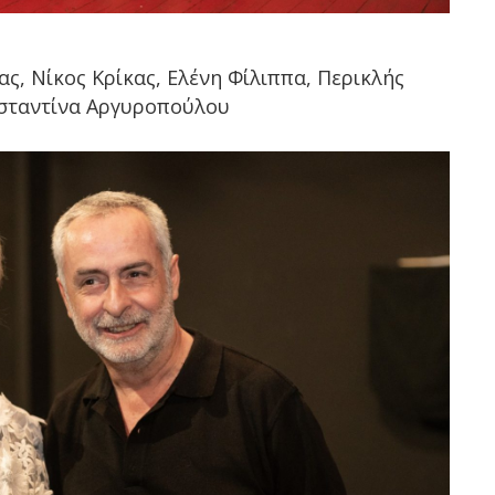
, Νίκος Κρίκας, Ελένη Φίλιππα, Περικλής
νσταντίνα Αργυροπούλου