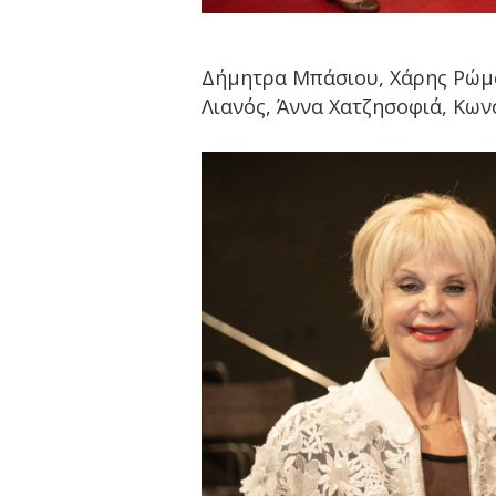
Δήμητρα Μπάσιου, Χάρης Ρώμας
Λιανός, Άννα Χατζησοφιά, Κω