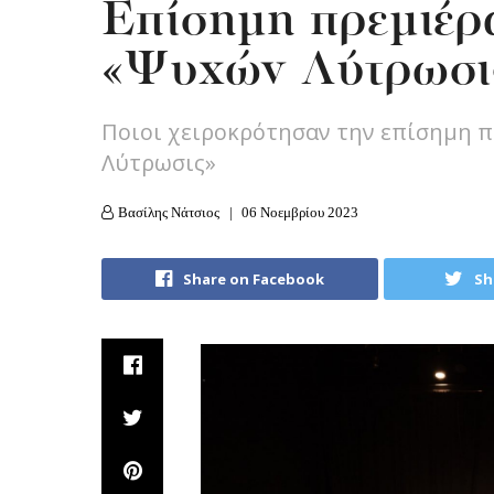
Επίσημη πρεμιέρα
«Ψυχών Λύτρωσι
Ποιοι χειροκρότησαν την επίσημη 
Λύτρωσις»
Βασίλης Νάτσιος
06 Νοεμβρίου 2023
Share on Facebook
Sh